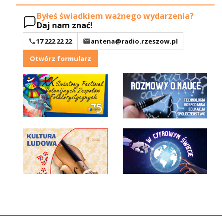
Byłeś świadkiem ważnego wydarzenia?
Daj nam znać!
17 222 22 22
antena@radio.rzeszow.pl
Otwórz formularz