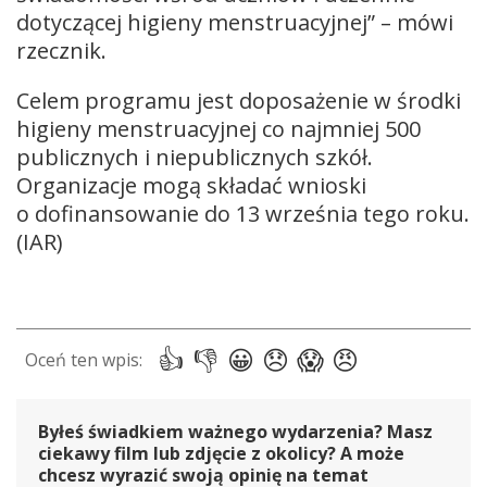
dotyczącej higieny menstruacyjnej” – mówi
rzecznik.
Celem programu jest doposażenie w środki
higieny menstruacyjnej co najmniej 500
publicznych i niepublicznych szkół.
Organizacje mogą składać wnioski
o dofinansowanie do 13 września tego roku.
(IAR)
Byłeś świadkiem ważnego wydarzenia? Masz
ciekawy film lub zdjęcie z okolicy? A może
chcesz wyrazić swoją opinię na temat