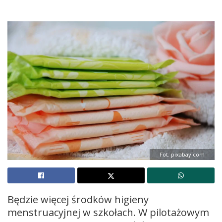
Fot. pixabay.com
Będzie więcej środków higieny
menstruacyjnej w szkołach. W pilotażowym