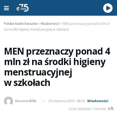
Polskie Radio Rzeszów
>
Wiadomości
>
MEN przeznaczy ponad 4 mln zł
na środki higieny menstruacyjnej w szkołach
MEN przeznaczy ponad 4
mln zł na środki higieny
menstruacyjnej
w szkołach
Dorota Wilk
28 sierpnia 2024 - 08:36
Wiadomości
A
Czas czytania: 1 minuta
A