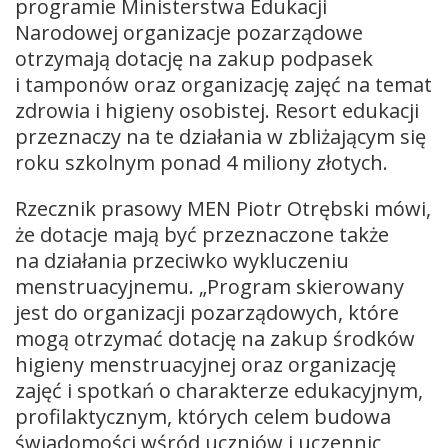
programie Ministerstwa Edukacji
Narodowej organizacje pozarządowe
otrzymają dotację na zakup podpasek
i tamponów oraz organizację zajęć na temat
zdrowia i higieny osobistej. Resort edukacji
przeznaczy na te działania w zbliżającym się
roku szkolnym ponad 4 miliony złotych.
Rzecznik prasowy MEN Piotr Otrębski mówi,
że dotacje mają być przeznaczone także
na działania przeciwko wykluczeniu
menstruacyjnemu. „Program skierowany
jest do organizacji pozarządowych, które
mogą otrzymać dotację na zakup środków
higieny menstruacyjnej oraz organizację
zajęć i spotkań o charakterze edukacyjnym,
profilaktycznym, których celem budowa
świadomości wśród uczniów i uczennic