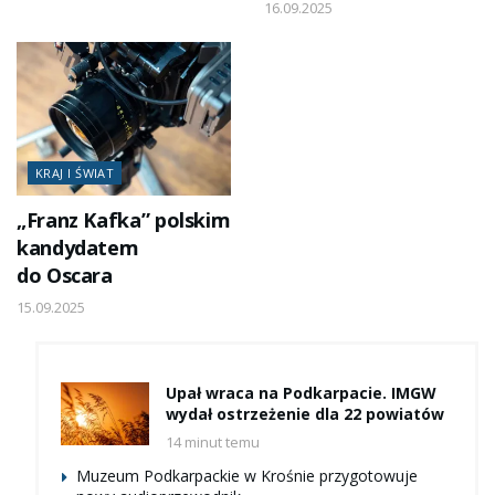
16.09.2025
KRAJ I ŚWIAT
„Franz Kafka” polskim
kandydatem
do Oscara
15.09.2025
Upał wraca na Podkarpacie. IMGW
wydał ostrzeżenie dla 22 powiatów
14 minut temu
Muzeum Podkarpackie w Krośnie przygotowuje