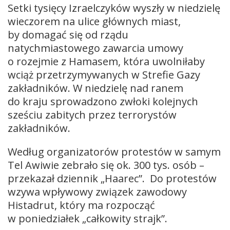
Setki tysięcy Izraelczyków wyszły w niedzielę
wieczorem na ulice głównych miast,
by domagać się od rządu
natychmiastowego zawarcia umowy
o rozejmie z Hamasem, która uwolniłaby
wciąż przetrzymywanych w Strefie Gazy
zakładników. W niedzielę nad ranem
do kraju sprowadzono zwłoki kolejnych
sześciu zabitych przez terrorystów
zakładników.
Według organizatorów protestów w samym
Tel Awiwie zebrało się ok. 300 tys. osób –
przekazał dziennik „Haarec”. Do protestów
wzywa wpływowy związek zawodowy
Histadrut, który ma rozpocząć
w poniedziałek „całkowity strajk”.