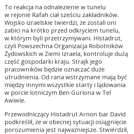
To reakcja na odnalezienie w tunelu
w rejonie Rafah ciał sześciu zakładników.
Wojsko izraelskie twierdzi, że zostali oni
zabici na krótko przed odkryciem tunelu,
w którym byli przetrzymywani. Histadrut,
czyli Powszechna Organizacja Robotników
Żydowskich w Ziemi Izraela, kontroluje dużą
część gospodarki kraju. Strajk jego
pracowników będzie oznaczać duże
utrudnienia. Od rana wstrzymane mają być
między innymi wszystkie starty i lądowania
w porcie lotniczym Ben Guriona w Tel
Awiwie.
Przewodniczący Histadrut Arnon bar David
podkreślił, że w obecnej sytuacji osiągnięcie
porozumienia jest najważniejsze. Stwierdził,