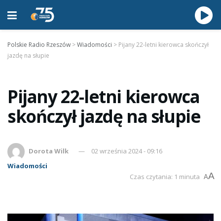
Polskie Radio Rzeszów
>
Wiadomości
>
Pijany 22-letni kierowca skończył
jazdę na słupie
Pijany 22-letni kierowca
skończył jazdę na słupie
Dorota Wilk
02 września 2024 - 09:16
Wiadomości
A
Czas czytania: 1 minuta
A