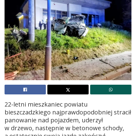
22-letni mieszkaniec powiatu
bieszczadzkiego najprawdopodobniej stracił
panowanie nad pojazdem, uderzył
w drzewo, następnie w betonowe schody,
a ostatecznie swoją jazdę zakończył