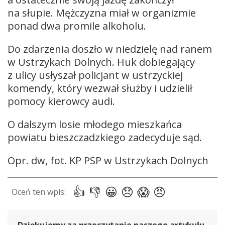
na słupie. Mężczyzna miał w organizmie
ponad dwa promile alkoholu.
Do zdarzenia doszło w niedzielę nad ranem
w Ustrzykach Dolnych. Huk dobiegający
z ulicy usłyszał policjant w ustrzyckiej
komendy, który wezwał służby i udzielił
pomocy kierowcy audi.
O dalszym losie młodego mieszkańca
powiatu bieszczadzkiego zadecyduje sąd.
Opr. dw, fot. KP PSP w Ustrzykach Dolnych
Dziękujemy za przeczytanie naszego artykułu