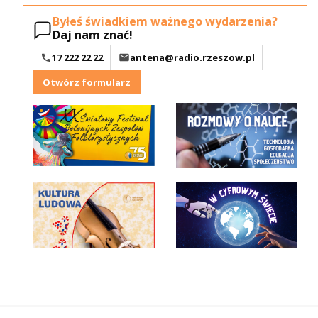
Byłeś świadkiem ważnego wydarzenia?
Daj nam znać!
17 222 22 22
antena@radio.rzeszow.pl
Otwórz formularz