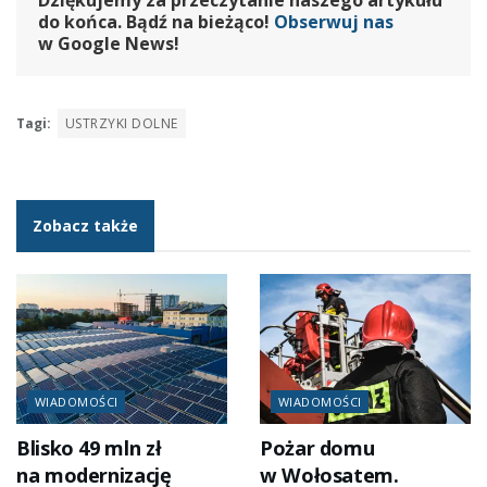
do końca. Bądź na bieżąco!
Obserwuj nas
w Google News!
Tagi:
USTRZYKI DOLNE
Zobacz także
WIADOMOŚCI
WIADOMOŚCI
Blisko 49 mln zł
Pożar domu
na modernizację
w Wołosatem.