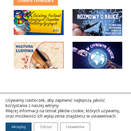
Otwórz formularz
Używamy ciasteczek, aby zapewnić najlepszą jakość
korzystania z naszej witryny.
Więcej informacji na temat plików cookie, których używamy,
oraz możliwości ich wyłączenia znajdziesz w ustawieniach.
Copyright © 2026Polskie Radio Rzeszów S.A. w likwidacj.
Wszelkie prawa zastrzeżone.
Akceptuj
Odrzuć
Ustawienia