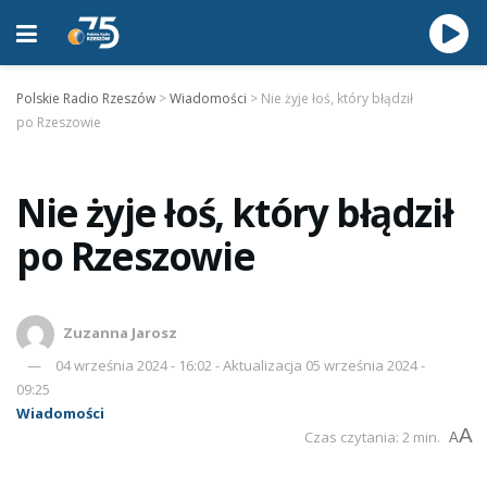
Polskie Radio Rzeszów
>
Wiadomości
>
Nie żyje łoś, który błądził
po Rzeszowie
Nie żyje łoś, który błądził
po Rzeszowie
Zuzanna Jarosz
04 września 2024 - 16:02 - Aktualizacja 05 września 2024 -
09:25
Wiadomości
A
Czas czytania: 2 min.
A