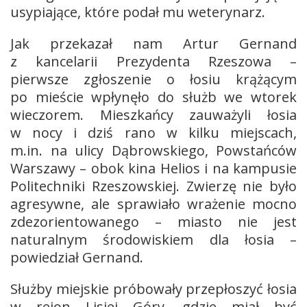
usypiające, które podał mu weterynarz.
Jak przekazał nam Artur Gernand
z kancelarii Prezydenta Rzeszowa –
pierwsze zgłoszenie o łosiu krążącym
po mieście wpłynęło do służb we wtorek
wieczorem. Mieszkańcy zauważyli łosia
w nocy i dziś rano w kilku miejscach,
m.in. na ulicy Dąbrowskiego, Powstańców
Warszawy – obok kina Helios i na kampusie
Politechniki Rzeszowskiej. Zwierzę nie było
agresywne, ale sprawiało wrażenie mocno
zdezorientowanego – miasto nie jest
naturalnym środowiskiem dla łosia –
powiedział Gernand.
Służby miejskie próbowały przepłoszyć łosia
w rejon Lisiej Góry, gdzie miał być