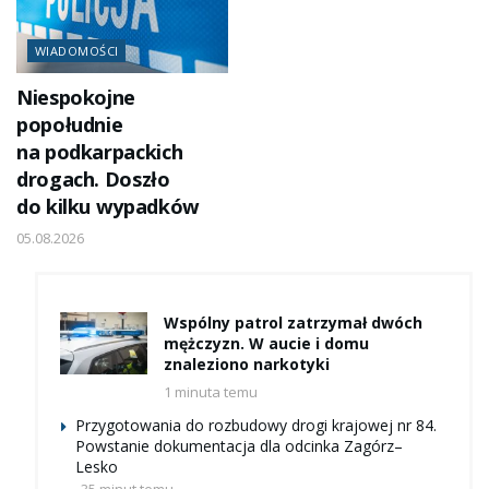
WIADOMOŚCI
Niespokojne
popołudnie
na podkarpackich
drogach. Doszło
do kilku wypadków
05.08.2026
Wspólny patrol zatrzymał dwóch
mężczyzn. W aucie i domu
znaleziono narkotyki
1 minuta temu
Przygotowania do rozbudowy drogi krajowej nr 84.
Powstanie dokumentacja dla odcinka Zagórz–
Lesko