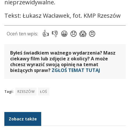
nieprzewidywalne.
Tekst: Łukasz Wacławek, fot. KMP Rzeszów
Byłeś świadkiem ważnego wydarzenia? Masz
ciekawy film lub zdjęcie z okolicy? A może
chcesz wyrazić swoją opinię na temat
bieżących spraw?
ZGŁOŚ TEMAT TUTAJ
Tagi:
RZESZÓW
ŁOŚ
Zobacz także