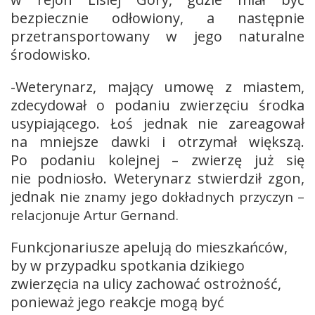
bezpiecznie odłowiony, a następnie
przetransportowany w jego naturalne
środowisko.
-Weterynarz, mający umowę z miastem,
zdecydował o podaniu zwierzęciu środka
usypiającego. Łoś jednak nie zareagował
na mniejsze dawki i otrzymał większą.
Po podaniu kolejnej – zwierzę już się
nie podniosło. Weterynarz stwierdził zgon,
jednak n
ie znamy jego dokładnych przyczyn
–
relacjonuje Artur Gernand.
Funkcjonariusze apelują do mieszkańców,
by w przypadku spotkania dzikiego
zwierzęcia na ulicy zachować ostrożność,
ponieważ jego reakcje mogą być