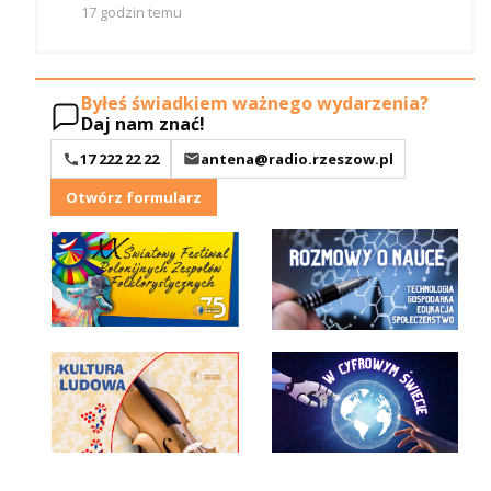
17 godzin temu
Byłeś świadkiem ważnego wydarzenia?
Daj nam znać!
17 222 22 22
antena@radio.rzeszow.pl
Otwórz formularz