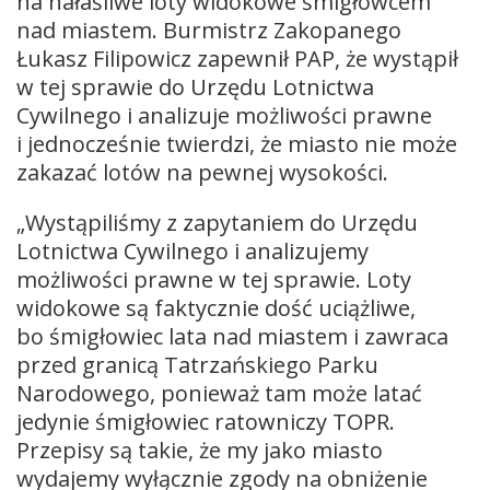
na hałaśliwe loty widokowe śmigłowcem
nad miastem. Burmistrz Zakopanego
Łukasz Filipowicz zapewnił PAP, że wystąpił
w tej sprawie do Urzędu Lotnictwa
Cywilnego i analizuje możliwości prawne
i jednocześnie twierdzi, że miasto nie może
zakazać lotów na pewnej wysokości.
„Wystąpiliśmy z zapytaniem do Urzędu
Lotnictwa Cywilnego i analizujemy
możliwości prawne w tej sprawie. Loty
widokowe są faktycznie dość uciążliwe,
bo śmigłowiec lata nad miastem i zawraca
przed granicą Tatrzańskiego Parku
Narodowego, ponieważ tam może latać
jedynie śmigłowiec ratowniczy TOPR.
Przepisy są takie, że my jako miasto
wydajemy wyłącznie zgody na obniżenie