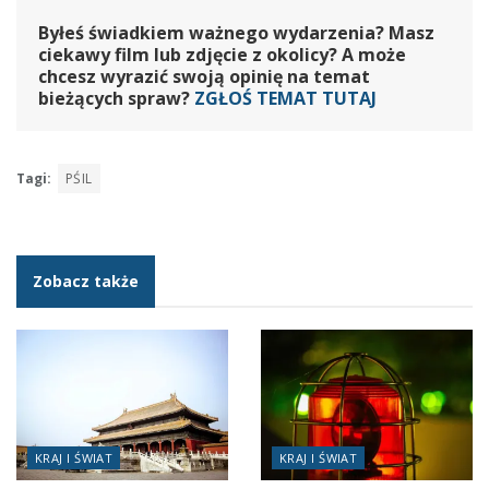
Byłeś świadkiem ważnego wydarzenia? Masz
ciekawy film lub zdjęcie z okolicy? A może
chcesz wyrazić swoją opinię na temat
bieżących spraw?
ZGŁOŚ TEMAT TUTAJ
Tagi:
PŚIL
Zobacz także
KRAJ I ŚWIAT
KRAJ I ŚWIAT