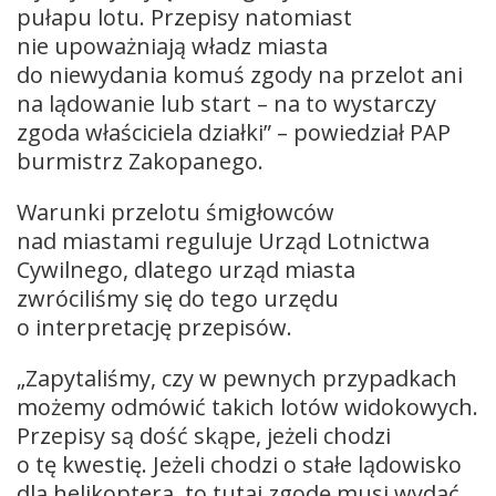
pułapu lotu. Przepisy natomiast
nie upoważniają władz miasta
do niewydania komuś zgody na przelot ani
na lądowanie lub start – na to wystarczy
zgoda właściciela działki” – powiedział PAP
burmistrz Zakopanego.
Warunki przelotu śmigłowców
nad miastami reguluje Urząd Lotnictwa
Cywilnego, dlatego urząd miasta
zwróciliśmy się do tego urzędu
o interpretację przepisów.
„Zapytaliśmy, czy w pewnych przypadkach
możemy odmówić takich lotów widokowych.
Przepisy są dość skąpe, jeżeli chodzi
o tę kwestię. Jeżeli chodzi o stałe lądowisko
dla helikoptera, to tutaj zgodę musi wydać