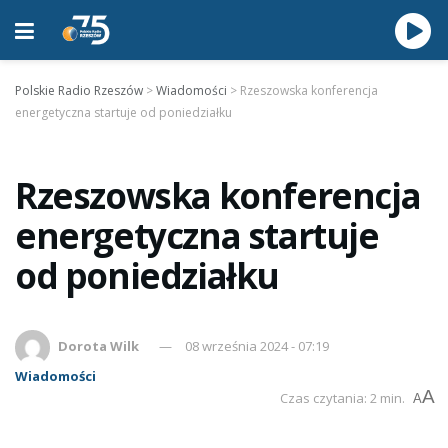
Polskie Radio Rzeszów
>
Wiadomości
>
Rzeszowska konferencja
energetyczna startuje od poniedziałku
Rzeszowska konferencja
energetyczna startuje
od poniedziałku
Dorota Wilk
08 września 2024 - 07:19
Wiadomości
A
Czas czytania: 2 min.
A