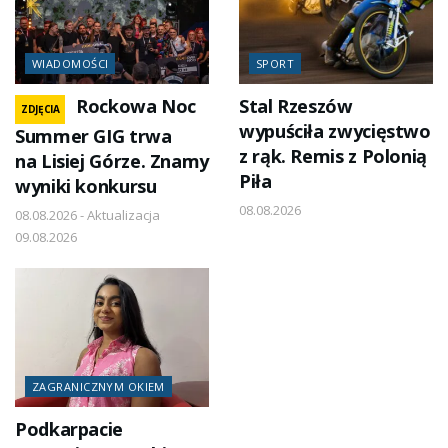
WIADOMOŚCI
SPORT
Rockowa Noc
Stal Rzeszów
ZDJĘCIA
wypuściła zwycięstwo
Summer GIG trwa
z rąk. Remis z Polonią
na Lisiej Górze. Znamy
Piła
wyniki konkursu
08.08.2026
08.08.2026 - Aktualizacja
09.08.2026
ZAGRANICZNYM OKIEM
Podkarpacie