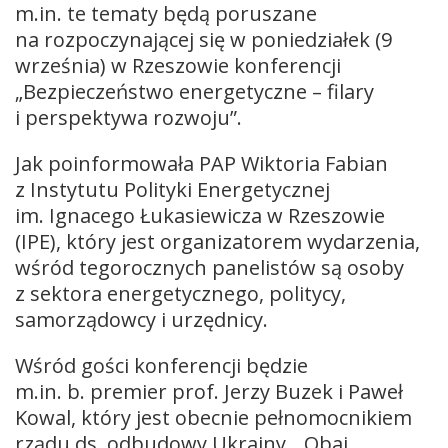
m.in. te tematy będą poruszane
na rozpoczynającej się w poniedziałek (9
września) w Rzeszowie konferencji
„Bezpieczeństwo energetyczne – filary
i perspektywa rozwoju”.
Jak poinformowała PAP Wiktoria Fabian
z Instytutu Polityki Energetycznej
im. Ignacego Łukasiewicza w Rzeszowie
(IPE), który jest organizatorem wydarzenia,
wśród tegorocznych panelistów są osoby
z sektora energetycznego, politycy,
samorządowcy i urzędnicy.
Wśród gości konferencji będzie
m.in. b. premier prof. Jerzy Buzek i Paweł
Kowal, który jest obecnie pełnomocnikiem
rządu ds. odbudowy Ukrainy. „Obaj