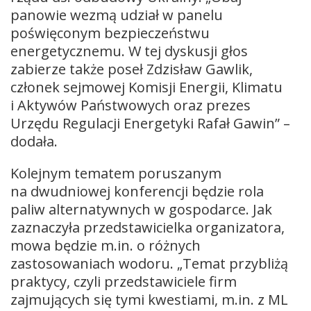
panowie wezmą udział w panelu
poświęconym bezpieczeństwu
energetycznemu. W tej dyskusji głos
zabierze także poseł Zdzisław Gawlik,
członek sejmowej Komisji Energii, Klimatu
i Aktywów Państwowych oraz prezes
Urzędu Regulacji Energetyki Rafał Gawin” –
dodała.
Kolejnym tematem poruszanym
na dwudniowej konferencji będzie rola
paliw alternatywnych w gospodarce. Jak
zaznaczyła przedstawicielka organizatora,
mowa będzie m.in. o różnych
zastosowaniach wodoru. „Temat przybliżą
praktycy, czyli przedstawiciele firm
zajmujących się tymi kwestiami, m.in. z ML