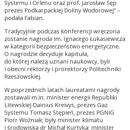
Systemu i Orlenu oraz prof. Jarosław Sęp
prezes Podkarpackiej Doliny Wodorowej” –
podała Fabian.
Tradycyjnie podczas konferencji wręczona
zostanie nagroda im. Ignacego Łukasiewicza
w kategorii bezpieczeństwo energetyczne.
O nagrodzie decyduje kapituła,
do której należą uznani naukowcy, byli
i obecni rektorzy i prorektorzy Politechniki
Rzeszowskiej.
W poprzednich latach laureatami nagrody
zostawali m.in. minister energii Republiki
Litewskiej Dainius Kreivys, prezes Gaz
Systemu Tomasz Stępień, prezes PGNiG
Piotr Woźniak; były minister klimatu
i środowiska dr Michał Kurtyka; minister