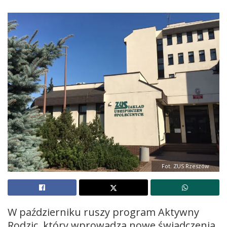
Fot. ZUS Rzeszów
W październiku ruszy program Aktywny
Rodzic, który wprowadza nowe świadczenia