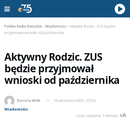
Polskie Radio Rzeszów
>
Wiadomości
>
Aktywny Rodzic. ZUS będzie
przyjmował wnioski od października
Aktywny Rodzic. ZUS
będzie przyjmował
wnioski od października
Dorota Wilk
10 września 2024 - 07:50
Wiadomości
A
Czas czytania: 1 minuta
A