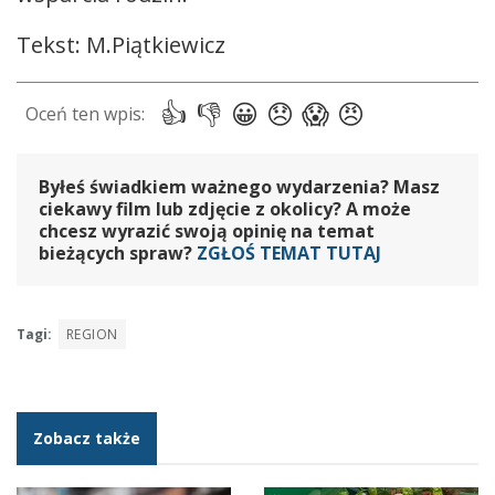
Tekst: M.Piątkiewicz
Byłeś świadkiem ważnego wydarzenia? Masz
ciekawy film lub zdjęcie z okolicy? A może
chcesz wyrazić swoją opinię na temat
bieżących spraw?
ZGŁOŚ TEMAT TUTAJ
Tagi:
REGION
Zobacz także