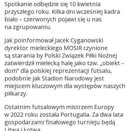
Spotkanie odbędzie się 10 kwietnia
przyszłego roku. Kilka dni wcześniej kadra
biało – czerwonych pojawi się u nas
na zgrupowaniu.
Jak poinformował Jacek Cyganowski
dyrektor mieleckiego MOSIR czynione
są starania by Polski Związek Piłki Nożnej
zatwierdził mielecką halę jako tzw. „obiekt –
dom” dla polskiej reprezentacji futsalu,
podobnie jak Stadion Narodowy jest
miejscem kluczowym dla występów naszych
piłkarzy.
Ostatnim futsalowym mistrzem Europy
w 2022 roku została Portugalia. Za dwa lata
gospodarzami finałowego turnieju będą
Litwa i Łotwa.