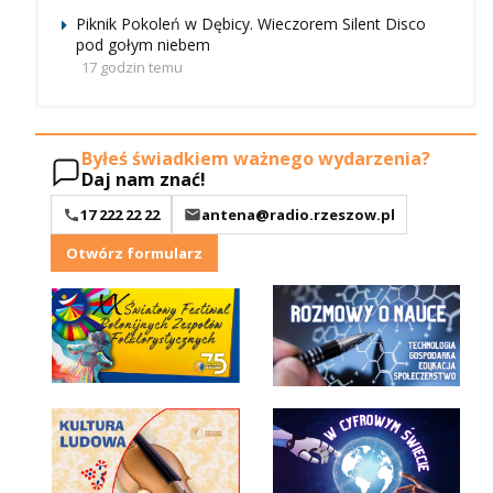
Piknik Pokoleń w Dębicy. Wieczorem Silent Disco
pod gołym niebem
17 godzin temu
Byłeś świadkiem ważnego wydarzenia?
Daj nam znać!
17 222 22 22
antena@radio.rzeszow.pl
Otwórz formularz