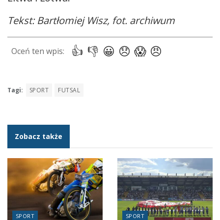
Tekst: Bartłomiej Wisz, fot. archiwum
Tagi:
SPORT
FUTSAL
Zobacz także
SPORT
SPORT