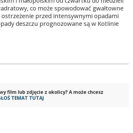
skim i małopolskim od czwartku do niedzieli
kwadratowy, co może spowodować gwałtowne
 ostrzeżenie przed intensywnymi opadami
 opady deszczu prognozowane są w Kotlinie
 film lub zdjęcie z okolicy? A może chcesz
GŁOŚ TEMAT TUTAJ