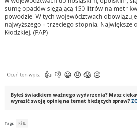
w województwach dolnośląskim, opolskim, ślą
sumę opadów sięgającą 150 litrów na metr 
powodzie. W tych województwach obowiązuje
najwyższego – trzeciego stopnia. Największe
Kłodzkiej. (PAP)
Byłeś świadkiem ważnego wydarzenia? Masz ciekawy
wyrazić swoją opinię na temat bieżących spraw?
Z
Tagi:
PŚIL