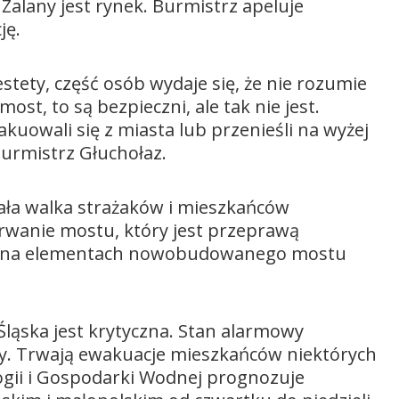
Zalany jest rynek. Burmistrz apeluje
ję.
estety, część osób wydaje się, że nie rozumie
most, to są bezpieczni, ale tak nie jest.
kuowali się z miasta lub przenieśli na wyżej
burmistrz Głuchołaz.
wała walka strażaków i mieszkańców
erwanie mostu, który jest przeprawą
dy na elementach nowobudowanego mostu
Śląska jest krytyczna. Stan alarmowy
wy. Trwają ewakuacje mieszkańców niektórych
ogii i Gospodarki Wodnej prognozuje