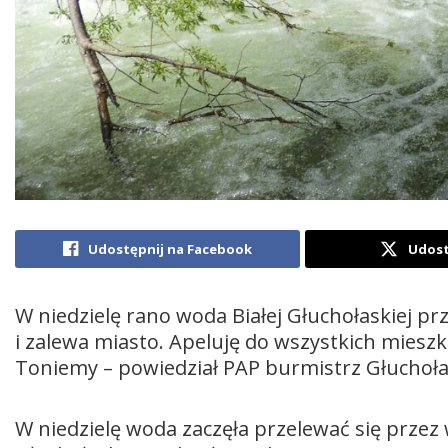
Udostępnij na Facebook
Udost
W niedzielę rano woda Białej Głuchołaskiej prz
i zalewa miasto. Apeluję do wszystkich miesz
Toniemy – powiedział PAP burmistrz Głuchoł
W niedzielę woda zaczęła przelewać się przez