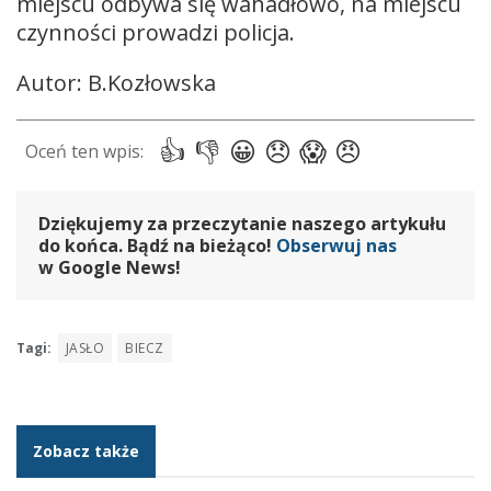
miejscu odbywa się wahadłowo, na miejscu
czynności prowadzi policja.
Autor: B.Kozłowska
Dziękujemy za przeczytanie naszego artykułu
do końca. Bądź na bieżąco!
Obserwuj nas
w Google News!
Tagi:
JASŁO
BIECZ
Zobacz także