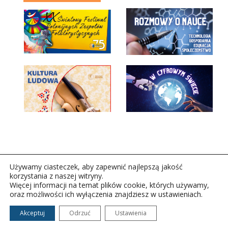
Używamy ciasteczek, aby zapewnić najlepszą jakość
korzystania z naszej witryny.
Więcej informacji na temat plików cookie, których używamy,
oraz możliwości ich wyłączenia znajdziesz w ustawieniach.
Copyright © 2026Polskie Radio Rzeszów S.A. w likwidacj.
Wszelkie prawa zastrzeżone.
Akceptuj
Odrzuć
Ustawienia