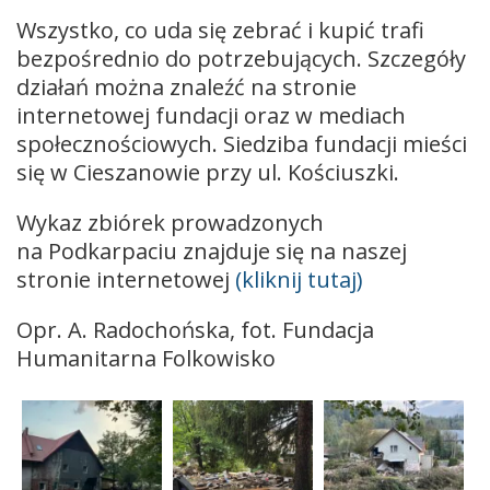
Wszystko, co uda się zebrać i kupić trafi
bezpośrednio do potrzebujących. Szczegóły
działań można znaleźć na stronie
internetowej fundacji oraz w mediach
społecznościowych. Siedziba fundacji mieści
się w Cieszanowie przy ul. Kościuszki.
Wykaz zbiórek prowadzonych
na Podkarpaciu znajduje się na naszej
stronie internetowej
(kliknij tutaj)
Opr. A. Radochońska, fot. Fundacja
Humanitarna Folkowisko