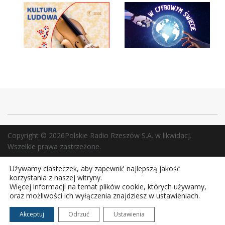
Copyright © 2026Polskie Radio Rzeszów S.A. w likwidacj.
Wszelkie prawa zastrzeżone.
Używamy ciasteczek, aby zapewnić najlepszą jakość
korzystania z naszej witryny.
Więcej informacji na temat plików cookie, których używamy,
oraz możliwości ich wyłączenia znajdziesz w ustawieniach.
Akceptuj
Odrzuć
Ustawienia