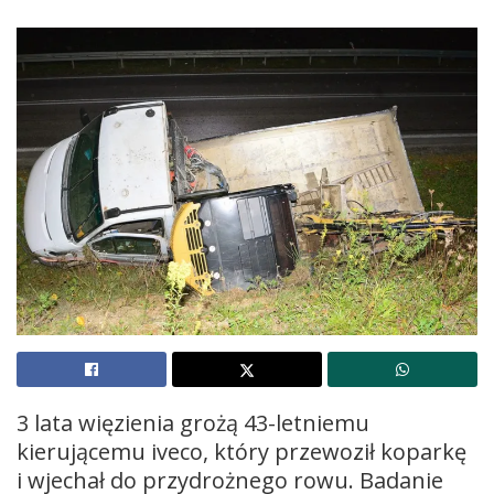
3 lata więzienia grożą 43-letniemu
kierującemu iveco, który przewoził koparkę
i wjechał do przydrożnego rowu. Badanie