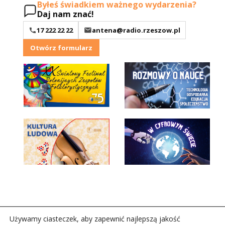
Byłeś świadkiem ważnego wydarzenia?
Daj nam znać!
17 222 22 22
antena@radio.rzeszow.pl
Otwórz formularz
Używamy ciasteczek, aby zapewnić najlepszą jakość