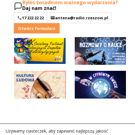
Byłeś świadkiem ważnego wydarzenia?
Daj nam znać!
17 222 22 22
antena@radio.rzeszow.pl
Otwórz formularz
Używamy ciasteczek, aby zapewnić najlepszą jakość