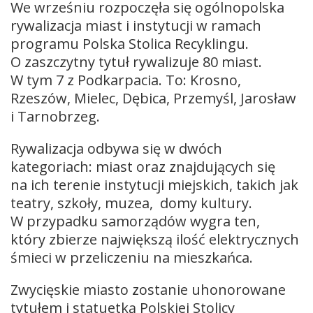
We wrześniu rozpoczęła się ogólnopolska
rywalizacja miast i instytucji w ramach
programu Polska Stolica Recyklingu.
O zaszczytny tytuł rywalizuje 80 miast.
W tym 7 z Podkarpacia. To: Krosno,
Rzeszów, Mielec, Dębica, Przemyśl, Jarosław
i Tarnobrzeg.
Rywalizacja odbywa się w dwóch
kategoriach: miast oraz znajdujących się
na ich terenie instytucji miejskich, takich jak
teatry, szkoły, muzea, domy kultury.
W przypadku samorządów wygra ten,
który zbierze największą ilość elektrycznych
śmieci w przeliczeniu na mieszkańca.
Zwycięskie miasto zostanie uhonorowane
tytułem i statuetką Polskiej Stolicy