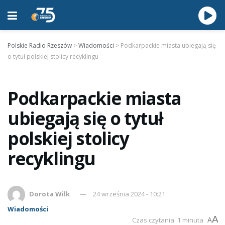
Polskie Radio Rzeszów
>
Wiadomości
>
Podkarpackie miasta ubiegają się
o tytuł polskiej stolicy recyklingu
Podkarpackie miasta
ubiegają się o tytuł
polskiej stolicy
recyklingu
Dorota Wilk
24 września 2024 - 10:21
Wiadomości
A
Czas czytania: 1 minuta
A