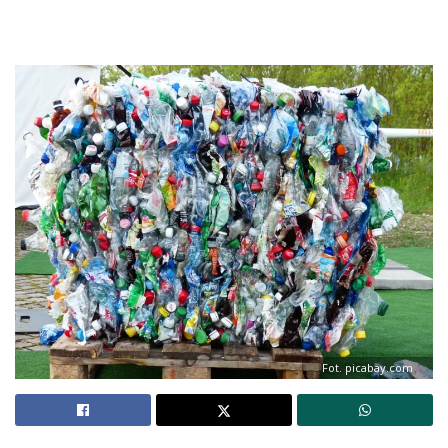
Fot. picabay.com