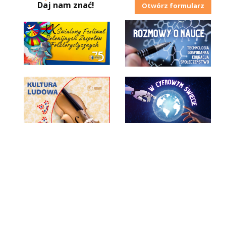
Daj nam znać!
Otwórz formularz