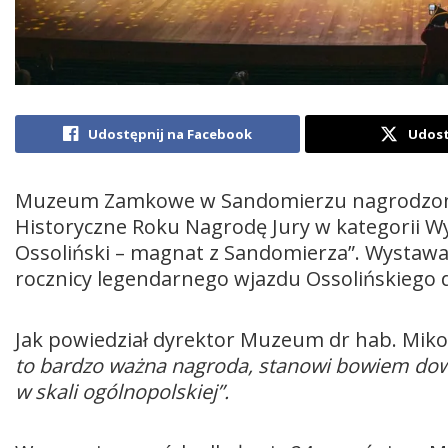
Udostępnij na Facebook
Udost
Muzeum Zamkowe w Sandomierzu nagrodzone 
Historyczne Roku Nagrodę Jury w kategorii Wy
Ossoliński – magnat z Sandomierza”. Wystaw
rocznicy legendarnego wjazdu Ossolińskiego
Jak powiedział dyrektor Muzeum dr hab. Miko
to bardzo ważna nagroda, stanowi bowiem dowó
w skali ogólnopolskiej”.