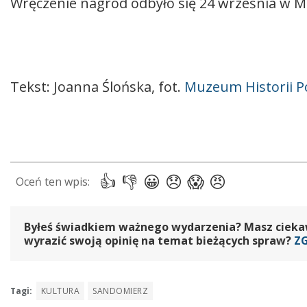
Wręczenie nagród odbyło się 24 września w Mu
Tekst: Joanna Ślońska, fot.
Muzeum Historii Po
Byłeś świadkiem ważnego wydarzenia? Masz ciekawy
wyrazić swoją opinię na temat bieżących spraw?
Z
Tagi:
KULTURA
SANDOMIERZ