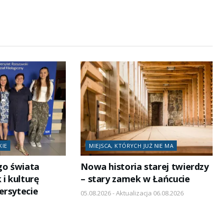
KIE
MIEJSCA, KTÓRYCH JUŻ NIE MA
go świata
Nowa historia starej twierdzy
 i kulturę
– stary zamek w Łańcucie
ersytecie
05.08.2026 - Aktualizacja 06.08.2026