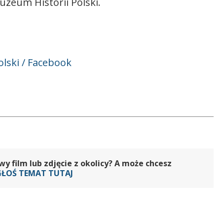
zeum Historii Polski.
lski / Facebook
 film lub zdjęcie z okolicy? A może chcesz
GŁOŚ TEMAT TUTAJ