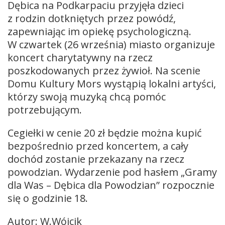
Dębica na Podkarpaciu przyjęła dzieci
z rodzin dotkniętych przez powódź,
zapewniając im opiekę psychologiczną.
W czwartek (26 września) miasto organizuje
koncert charytatywny na rzecz
poszkodowanych przez żywioł. Na scenie
Domu Kultury Mors wystąpią lokalni artyści,
którzy swoją muzyką chcą pomóc
potrzebującym.
Cegiełki w cenie 20 zł będzie można kupić
bezpośrednio przed koncertem, a cały
dochód zostanie przekazany na rzecz
powodzian. Wydarzenie pod hasłem „Gramy
dla Was – Dębica dla Powodzian” rozpocznie
się o godzinie 18.
Autor: W.Wójcik