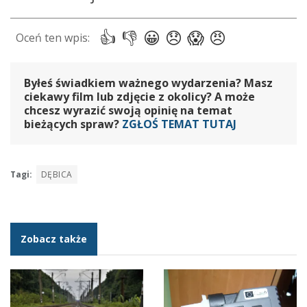
Byłeś świadkiem ważnego wydarzenia? Masz
ciekawy film lub zdjęcie z okolicy? A może
chcesz wyrazić swoją opinię na temat
bieżących spraw?
ZGŁOŚ TEMAT TUTAJ
Tagi:
DĘBICA
Zobacz także