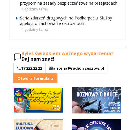
przypomina zasady bezpieczeństwa na przejazdach
4 godziny temu
Seria zdarzeń drogowych na Podkarpaciu. Służby
apelują o zachowanie ostrożności
4 godziny temu
Byłeś świadkiem ważnego wydarzenia?
Daj nam znać!
17 222 22 22
antena@radio.rzeszow.pl
Otwórz formularz