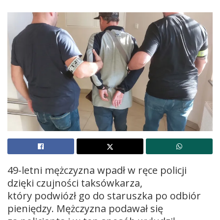
49-letni mężczyzna wpadł w ręce policji
dzięki czujności taksówkarza,
który podwiózł go do staruszka po odbiór
pieniędzy. Mężczyzna podawał się