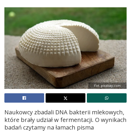
Fot. pixabay.com
Naukowcy zbadali DNA bakterii mlekowych,
które brały udział w fermentacji. O wynikach
badań czytamy na łamach pisma