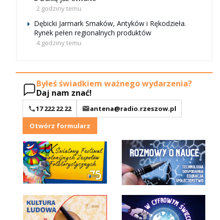
2 godziny temu
Dębicki Jarmark Smaków, Antyków i Rękodzieła.
Rynek pełen regionalnych produktów
4 godziny temu
Byłeś świadkiem ważnego wydarzenia?
Daj nam znać!
17 222 22 22
antena@radio.rzeszow.pl
Otwórz formularz