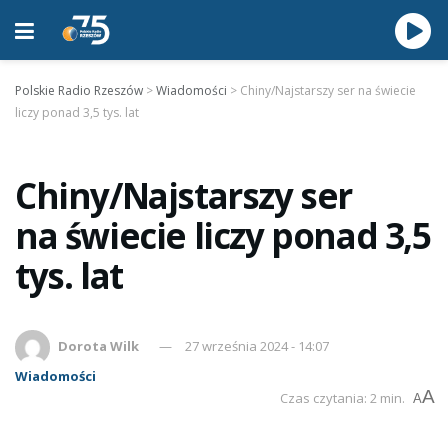
Polskie Radio Rzeszów
>
Wiadomości
>
Chiny/Najstarszy ser na świecie
liczy ponad 3,5 tys. lat
Chiny/Najstarszy ser
na świecie liczy ponad 3,5
tys. lat
Dorota Wilk
27 września 2024 - 14:07
Wiadomości
A
Czas czytania: 2 min.
A