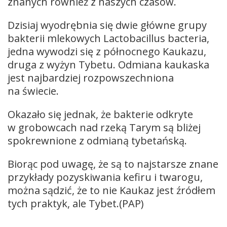
znanych również z naszych czasów.
Dzisiaj wyodrębnia się dwie główne grupy
bakterii mlekowych Lactobacillus bacteria,
jedna wywodzi się z północnego Kaukazu,
druga z wyżyn Tybetu. Odmiana kaukaska
jest najbardziej rozpowszechniona
na świecie.
Okazało się jednak, że bakterie odkryte
w grobowcach nad rzeką Tarym są bliżej
spokrewnione z odmianą tybetańską.
Biorąc pod uwagę, że są to najstarsze znane
przykłady pozyskiwania kefiru i twarogu,
można sądzić, że to nie Kaukaz jest źródłem
tych praktyk, ale Tybet.(PAP)