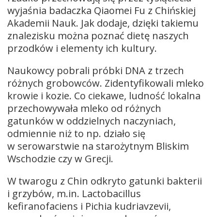
wyjaśnia badaczka Qiaomei Fu z Chińskiej
Akademii Nauk. Jak dodaje, dzięki takiemu
znalezisku można poznać dietę naszych
przodków i elementy ich kultury.
Naukowcy pobrali próbki DNA z trzech
różnych grobowców. Zidentyfikowali mleko
krowie i kozie. Co ciekawe, ludność lokalna
przechowywała mleko od różnych
gatunków w oddzielnych naczyniach,
odmiennie niż to np. działo się
w serowarstwie na starożytnym Bliskim
Wschodzie czy w Grecji.
W twarogu z Chin odkryto gatunki bakterii
i grzybów, m.in. Lactobacillus
kefiranofaciens i Pichia kudriavzevii,