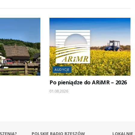
AUDYCJE
Po pieniądze do ARiMR – 2026
01.08.2026
SZENIA?
POLSKIE RADIO RZESZÓW
LOKALNIE