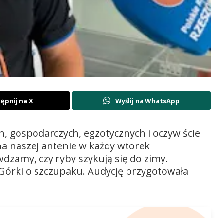
ępnij na X
Wyślij na WhatsApp
, gospodarczych, egzotycznych i oczywiście
a naszej antenie w każdy wtorek
wdzamy, czy ryby szykują się do zimy.
órki o szczupaku. Audycję przygotowała