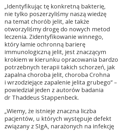
„Identyfikując tę konkretną bakterię,
nie tylko poszerzyliśmy naszą wiedzę
na temat chorób jelit, ale także
otworzyliśmy drogę do nowych metod
leczenia. Zidentyfikowanie winnego,
który łamie ochronną barierę
immunologiczną jelit, jest znaczącym
krokiem w kierunku opracowania bardzo
potrzebnych terapii takich schorzeń, jak
zapalna choroba jelit, choroba Crohna
i wrzodziejące zapalenie jelita grubego” –
powiedział jeden z autorów badania
dr Thaddeus Stappenbeck.
„Wiemy, że istnieje znaczna liczba
pacjentów, u których występuje defekt
związany z SIgA, narażonych na infekcję