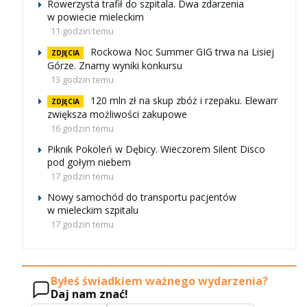
Rowerzysta trafił do szpitala. Dwa zdarzenia
w powiecie mieleckim
11 godzin temu
Rockowa Noc Summer GIG trwa na Lisiej
ZDJĘCIA
Górze. Znamy wyniki konkursu
13 godzin temu
120 mln zł na skup zbóż i rzepaku. Elewarr
ZDJĘCIA
zwiększa możliwości zakupowe
16 godzin temu
Piknik Pokoleń w Dębicy. Wieczorem Silent Disco
pod gołym niebem
17 godzin temu
Nowy samochód do transportu pacjentów
w mieleckim szpitalu
17 godzin temu
Byłeś świadkiem ważnego wydarzenia?
Daj nam znać!