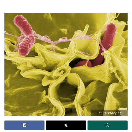
Fot. ilustracyjne