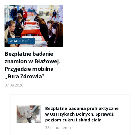
WIADOMOŚCI
Bezpłatne badanie
znamion w Błażowej.
Przyjedzie mobilna
„Fura Zdrowia”
07.08.2026
Bezpłatne badania profilaktyczne
w Ustrzykach Dolnych. Sprawdź
poziom cukru i skład ciała
38 minut temu