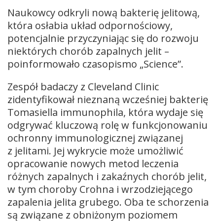
Naukowcy odkryli nową bakterię jelitową,
która osłabia układ odpornościowy,
potencjalnie przyczyniając się do rozwoju
niektórych chorób zapalnych jelit –
poinformowało czasopismo „Science”.
Zespół badaczy z Cleveland Clinic
zidentyfikował nieznaną wcześniej bakterię
Tomasiella immunophila, która wydaje się
odgrywać kluczową rolę w funkcjonowaniu
ochronny immunologicznej związanej
z jelitami. Jej wykrycie może umożliwić
opracowanie nowych metod leczenia
różnych zapalnych i zakaźnych chorób jelit,
w tym choroby Crohna i wrzodziejącego
zapalenia jelita grubego. Oba te schorzenia
są związane z obniżonym poziomem