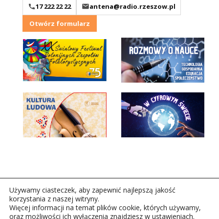
17 222 22 22
antena@radio.rzeszow.pl
Otwórz formularz
Używamy ciasteczek, aby zapewnić najlepszą jakość
korzystania z naszej witryny.
Więcej informacji na temat plików cookie, których używamy,
oraz możliwości ich wyłączenia znajdziesz w ustawieniach.