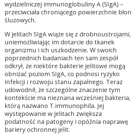
wydzielniczej immunoglobuliny A (SIgA) –
przeciwciała chroniącego powierzchnie błon
śluzowych.
W jelitach SIgA wiąże się z drobnoustrojami,
uniemożliwiając im dotarcie do tkanek
organizmu i ich uszkodzenie. W swoich
poprzednich badaniach ten sam zespół
odkrył, że niektóre bakterie jelitowe mogą
obniżać poziom SIgA, co podnosi ryzyko
infekcji i rozwoju stanu zapalnego. Teraz
udowodnił, że szczególne znaczenie tym
kontekście ma nieznana wcześniej bakteria,
którą nazwano T.immunophila. Jej
występowanie w jelitach zwiększa
podatność na patogeny i opóźnia naprawę
bariery ochronnej jelit.