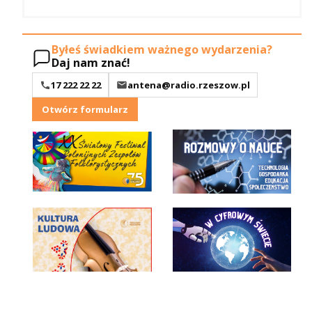
Byłeś świadkiem ważnego wydarzenia?
Daj nam znać!
17 222 22 22
antena@radio.rzeszow.pl
Otwórz formularz