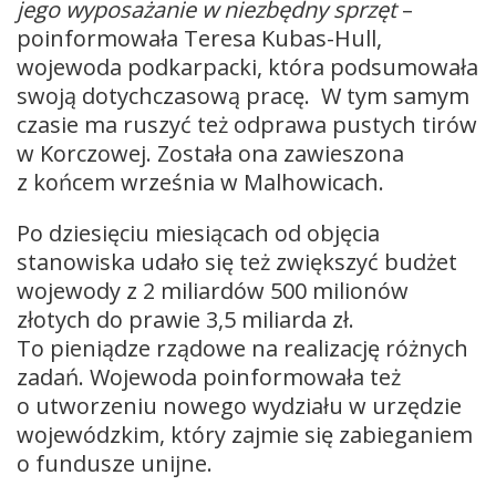
jego wyposażanie w niezbędny sprzęt
–
poinformowała Teresa Kubas-Hull,
wojewoda podkarpacki, która podsumowała
swoją dotychczasową pracę. W tym samym
czasie ma ruszyć też odprawa pustych tirów
w Korczowej. Została ona zawieszona
z końcem września w Malhowicach.
Po dziesięciu miesiącach od objęcia
stanowiska udało się też zwiększyć budżet
wojewody z 2 miliardów 500 milionów
złotych do prawie 3,5 miliarda zł.
To pieniądze rządowe na realizację różnych
zadań. Wojewoda poinformowała też
o utworzeniu nowego wydziału w urzędzie
wojewódzkim, który zajmie się zabieganiem
o fundusze unijne.