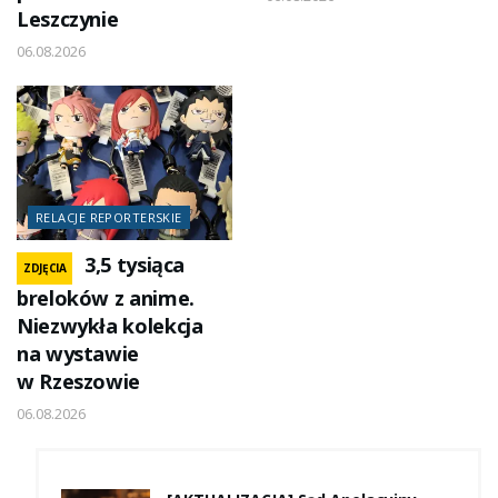
Leszczynie
06.08.2026
RELACJE REPORTERSKIE
3,5 tysiąca
ZDJĘCIA
breloków z anime.
Niezwykła kolekcja
na wystawie
w Rzeszowie
06.08.2026