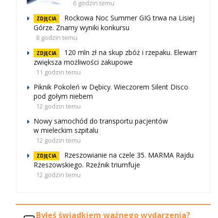
6 godzin temu
Rockowa Noc Summer GIG trwa na Lisiej
ZDJĘCIA
Górze. Znamy wyniki konkursu
8 godzin temu
120 mln zł na skup zbóż i rzepaku. Elewarr
ZDJĘCIA
zwiększa możliwości zakupowe
11 godzin temu
Piknik Pokoleń w Dębicy. Wieczorem Silent Disco
pod gołym niebem
12 godzin temu
Nowy samochód do transportu pacjentów
w mieleckim szpitalu
12 godzin temu
Rzeszowianie na czele 35. MARMA Rajdu
ZDJĘCIA
Rzeszowskiego. Rzeźnik triumfuje
12 godzin temu
Byłeś świadkiem ważnego wydarzenia?