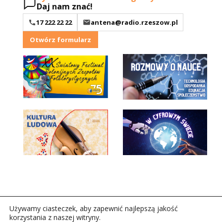
Daj nam znać!
17 222 22 22
antena@radio.rzeszow.pl
Otwórz formularz
Używamy ciasteczek, aby zapewnić najlepszą jakość
korzystania z naszej witryny.