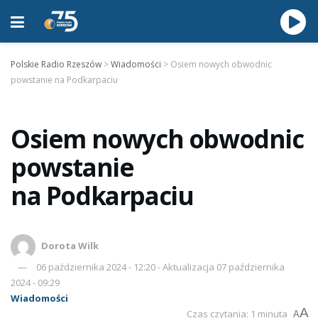
Polskie Radio Rzeszów
>
Wiadomości
>
Osiem nowych obwodnic
powstanie na Podkarpaciu
Osiem nowych obwodnic
powstanie
na Podkarpaciu
Dorota Wilk
06 października 2024 - 12:20 - Aktualizacja 07 października
2024 - 09:29
Wiadomości
A
Czas czytania: 1 minuta
A