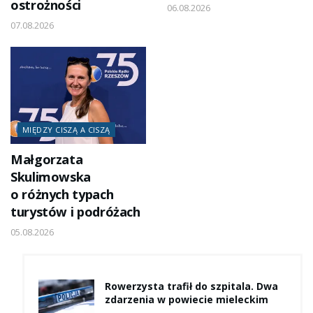
ostrożności
06.08.2026
07.08.2026
MIĘDZY CISZĄ A CISZĄ
Małgorzata
Skulimowska
o różnych typach
turystów i podróżach
05.08.2026
Rowerzysta trafił do szpitala. Dwa
zdarzenia w powiecie mieleckim