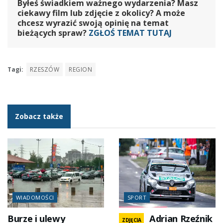
Byłeś świadkiem ważnego wydarzenia? Masz
ciekawy film lub zdjęcie z okolicy? A może
chcesz wyrazić swoją opinię na temat
bieżących spraw?
ZGŁOŚ TEMAT TUTAJ
Tagi:
RZESZÓW
REGION
Zobacz także
WIADOMOŚCI
SPORT
Burze i ulewy
Adrian Rzeźnik
ZDJĘCIA