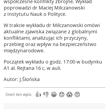
współczesne konflikty zbrojne. Wykład
poprowadzi dr Maciej Milczanowski
z Instytutu Nauk o Polityce.
W trakcie wykładu dr Milczanowski omówi
aktualne zjawiska związane z globalnymi
konfliktami, analizując ich przyczyny,
przebieg oraz wpływ na bezpieczeństwo
międzynarodowe.
Początek wykładu o godz. 17:00 w budynku
A1 al. Rejtana 16 c, w auli.
Autor: J.Ślońska