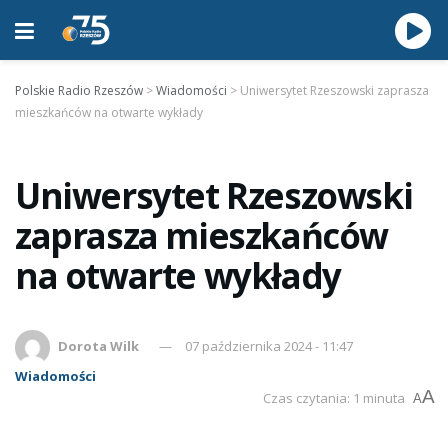
Polskie Radio Rzeszów
>
Wiadomości
>
Uniwersytet Rzeszowski zaprasza
mieszkańców na otwarte wykłady
Uniwersytet Rzeszowski
zaprasza mieszkańców
na otwarte wykłady
Dorota Wilk
07 października 2024 - 11:47
Wiadomości
A
Czas czytania: 1 minuta
A