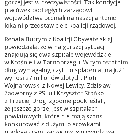
gorzej jest w rzeczywistości. Tak kondycje
placówek podległych zarządowi
województwa oceniali na naszej antenie
lokalni przedstawiciele koalicji rządowej.
Renata Butrym z Koalicji Obywatelskiej
powiedziała, że w najgorszej sytuacji
znajdują się dwa szpitale wojewódzkie
w Krośnie i w Tarnobrzegu. W tym ostatnim
dług wymagalny, czyli do spłacenia „na już”
wynosi 27 milionów złotych. Piotr
Wojnarowski z Nowej Lewicy, Zdzisław
Zadworny z PSLu i Krzysztof Stańko
z Trzeciej Drogi zgodnie podkreślali,
że jeszcze gorzej jest w szpitalach
powiatowych, które nie mają szans
konkurować z dużymi placówkami
podlegającymi zarządowi województwa.