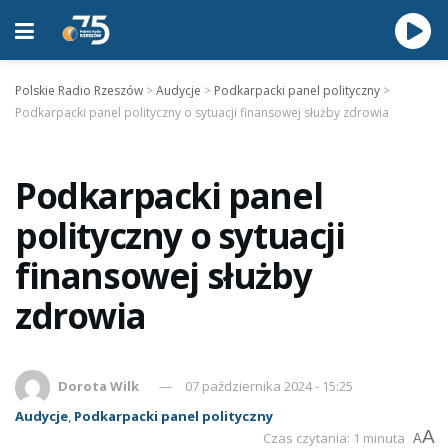
Polskie Radio Rzeszów
>
Audycje
>
Podkarpacki panel polityczny
>
Podkarpacki panel polityczny o sytuacji finansowej służby zdrowia
Podkarpacki panel
polityczny o sytuacji
finansowej służby
zdrowia
Dorota Wilk
07 października 2024 - 15:25
Audycje
,
Podkarpacki panel polityczny
A
Czas czytania: 1 minuta
A