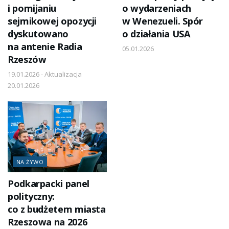
i pomijaniu
o wydarzeniach
sejmikowej opozycji
w Wenezueli. Spór
dyskutowano
o działania USA
na antenie Radia
05.01.2026
Rzeszów
19.01.2026 - Aktualizacja
20.01.2026
NA ŻYWO
Podkarpacki panel
polityczny:
co z budżetem miasta
Rzeszowa na 2026