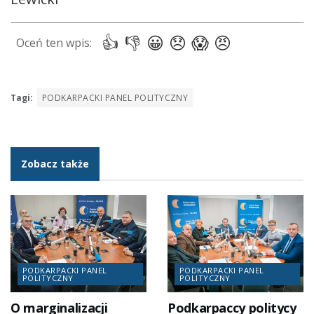
Tagi:
PODKARPACKI PANEL POLITYCZNY
Zobacz także
PODKARPACKI PANEL
PODKARPACKI PANEL
POLITYCZNY
POLITYCZNY
O marginalizacji
Podkarpaccy politycy