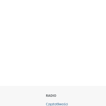
RADIO
Częstotliwości