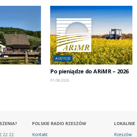
AUDYCJE
Po pieniądze do ARiMR – 2026
01.08.2026
SZENIA?
POLSKIE RADIO RZESZÓW
LOKALNIE
2 22 22
Kontakt
Rzeszów