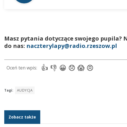
Masz pytania dotyczące swojego pupila? 
do nas:
naczterylapy@radio.rzeszow.pl
Tagi:
AUDYCJA
Zobacz także