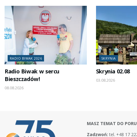
RADIO BIWAK 2026
SKRYNIA
Radio Biwak w sercu
Skrynia 02.08
Bieszczadów!
03.08.2026
08.08.2026
MASZ TEMAT DO PORU
Zadzwoń:
tel. +48 17 22