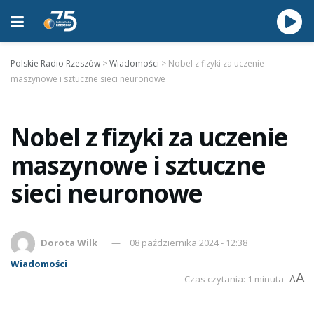
Polskie Radio Rzeszów
>
Wiadomości
>
Nobel z fizyki za uczenie
maszynowe i sztuczne sieci neuronowe
Nobel z fizyki za uczenie
maszynowe i sztuczne
sieci neuronowe
Dorota Wilk
08 października 2024 - 12:38
Wiadomości
A
Czas czytania: 1 minuta
A