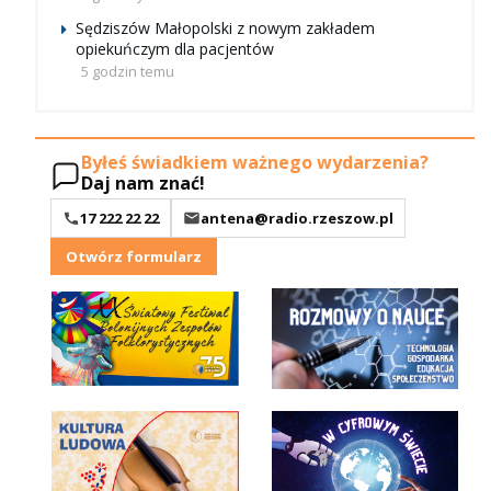
Sędziszów Małopolski z nowym zakładem
opiekuńczym dla pacjentów
5 godzin temu
Byłeś świadkiem ważnego wydarzenia?
Daj nam znać!
17 222 22 22
antena@radio.rzeszow.pl
Otwórz formularz