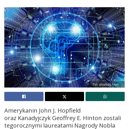
Fot. pixabay.com
Amerykanin John J. Hopfield
oraz Kanadyjczyk Geoffrey E. Hinton zostali
tegorocznymi laureatami Nagrody Nobla