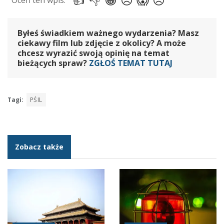
Byłeś świadkiem ważnego wydarzenia? Masz
ciekawy film lub zdjęcie z okolicy? A może
chcesz wyrazić swoją opinię na temat
bieżących spraw?
ZGŁOŚ TEMAT TUTAJ
Tagi:
PŚIL
Zobacz także