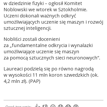
w dziedzinie fizyki – ogłosił Komitet
Noblowski we wtorek w Sztokholmie.
Uczeni dokonali ważnych odkryć
umożliwiających uczenie się maszyn i rozwój
sztucznej inteligencji.
Nobliści zostali docenieni
za „fundamentalne odkrycia i wynalazki
umożliwiające uczenie się maszyn
za pomocą sztucznych sieci neuronowych”.
Laureaci podzielą się po równo nagrodą
w wysokości 11 mln koron szwedzkich (ok.
4,2 mln zł). (PAP)