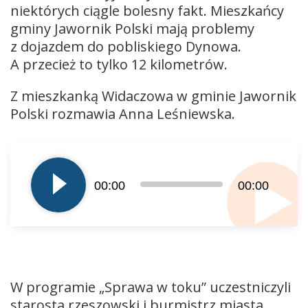
niektórych ciągle bolesny fakt. Mieszkańcy
gminy Jawornik Polski mają problemy
z dojazdem do pobliskiego Dynowa.
A przecież to tylko 12 kilometrów.
Z mieszkanką Widaczowa w gminie Jawornik
Polski rozmawia Anna Leśniewska.
Odtwarzacz
plików
dźwiękowych
00:00
00:00
W programie „Sprawa w toku” uczestniczyli
starosta rzeszowski i burmistrz miasta