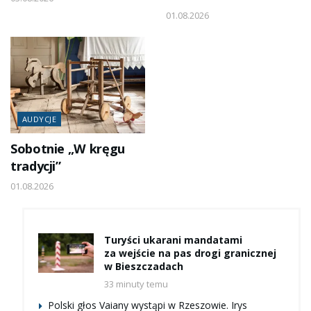
01.08.2026
AUDYCJE
Sobotnie „W kręgu
tradycji”
01.08.2026
Turyści ukarani mandatami
za wejście na pas drogi granicznej
w Bieszczadach
33 minuty temu
Polski głos Vaiany wystąpi w Rzeszowie. Irys