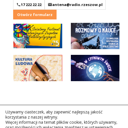
17 222 22 22
antena@radio.rzeszow.pl
Otwórz formularz
Używamy ciasteczek, aby zapewnić najlepszą jakość
korzystania z naszej witryny.
Więcej informacji na temat plików cookie, których używamy,
oraz możliwości ich wyłączenia znajdziesz w ustawieniach.