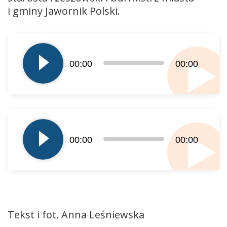
i gminy Jawornik Polski.
Odtwarzacz
plików
dźwiękowych
00:00
00:00
Odtwarzacz
plików
00:00
00:00
dźwiękowych
Tekst i fot. Anna Leśniewska