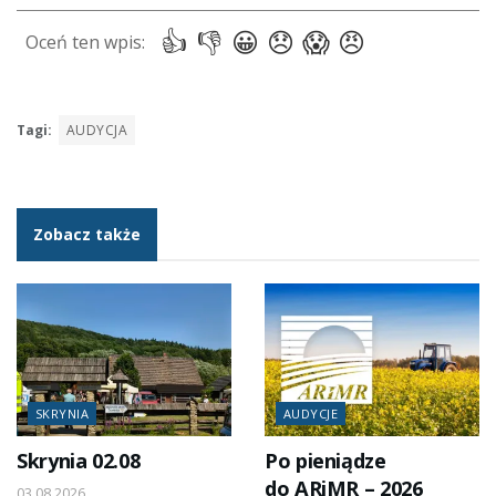
Tagi:
AUDYCJA
Zobacz także
SKRYNIA
AUDYCJE
Skrynia 02.08
Po pieniądze
do ARiMR – 2026
03.08.2026