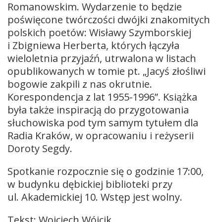
Romanowskim. Wydarzenie to będzie
poświęcone twórczości dwójki znakomitych
polskich poetów: Wisławy Szymborskiej
i Zbigniewa Herberta, których łączyła
wieloletnia przyjaźń, utrwalona w listach
opublikowanych w tomie pt. „Jacyś złośliwi
bogowie zakpili z nas okrutnie.
Korespondencja z lat 1955-1996”. Książka
była także inspiracją do przygotowania
słuchowiska pod tym samym tytułem dla
Radia Kraków, w opracowaniu i reżyserii
Doroty Segdy.
Spotkanie rozpocznie się o godzinie 17:00,
w budynku dębickiej biblioteki przy
ul. Akademickiej 10. Wstęp jest wolny.
Tekst: Wojciech Wójcik