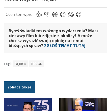
Byłeś świadkiem ważnego wydarzenia? Masz
ciekawy film lub zdjęcie z okolicy? A może
chcesz wyrazić swoją opinię na temat
bieżących spraw?
ZGŁOŚ TEMAT TUTAJ
Tagi:
DĘBICA
REGION
Zobacz także