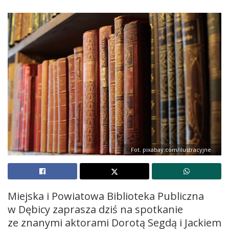
Fot. pixabay.com/ilustracyjne
Miejska i Powiatowa Biblioteka Publiczna
w Dębicy zaprasza dziś na spotkanie
ze znanymi aktorami Dorotą Segdą i Jackiem