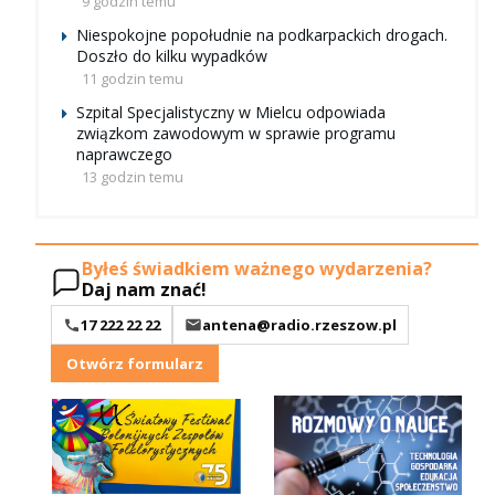
9 godzin temu
Niespokojne popołudnie na podkarpackich drogach.
Doszło do kilku wypadków
11 godzin temu
Szpital Specjalistyczny w Mielcu odpowiada
związkom zawodowym w sprawie programu
naprawczego
13 godzin temu
Byłeś świadkiem ważnego wydarzenia?
Daj nam znać!
17 222 22 22
antena@radio.rzeszow.pl
Otwórz formularz