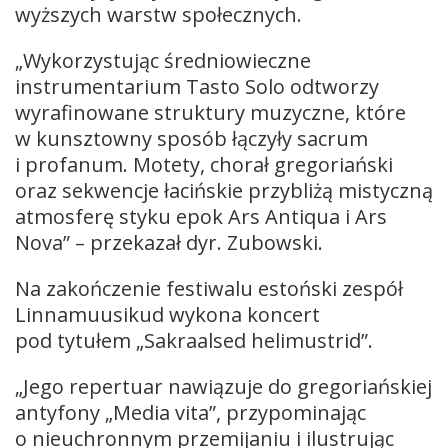
wyższych warstw społecznych.
„Wykorzystując średniowieczne
instrumentarium Tasto Solo odtworzy
wyrafinowane struktury muzyczne, które
w kunsztowny sposób łączyły sacrum
i profanum. Motety, chorał gregoriański
oraz sekwencje łacińskie przybliżą mistyczną
atmosferę styku epok Ars Antiqua i Ars
Nova” – przekazał dyr. Zubowski.
Na zakończenie festiwalu estoński zespół
Linnamuusikud wykona koncert
pod tytułem „Sakraalsed helimustrid”.
„Jego repertuar nawiązuje do gregoriańskiej
antyfony „Media vita”, przypominając
o nieuchronnym przemijaniu i ilustrując