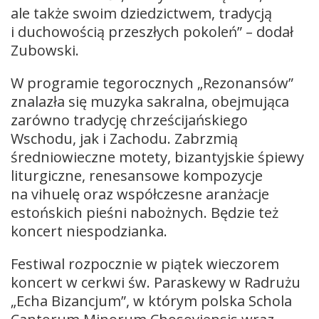
ale także swoim dziedzictwem, tradycją
i duchowością przeszłych pokoleń” – dodał
Zubowski.
W programie tegorocznych „Rezonansów”
znalazła się muzyka sakralna, obejmująca
zarówno tradycję chrześcijańskiego
Wschodu, jak i Zachodu. Zabrzmią
średniowieczne motety, bizantyjskie śpiewy
liturgiczne, renesansowe kompozycje
na vihuelę oraz współczesne aranżacje
estońskich pieśni nabożnych. Będzie też
koncert niespodzianka.
Festiwal rozpocznie w piątek wieczorem
koncert w cerkwi św. Paraskewy w Radrużu
„Echa Bizancjum”, w którym polska Schola