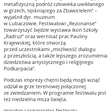
metafizyczną podróż człowieka uwikłanego
w grzech, tęskniącego za Zbawicielem” –
wyjaśnił dyr. muzeum
w Lubaczowie. Festiwalowi „Rezonanse”
towarzyszyć będzie wystawa ikon Szkoły
„Radruż” oraz wernisaż prac Pauliny
Krajewskiej, które otworzą
przed uczestnikami „możliwość dialogu
z przeszłością, a także lepszego zrozumienia
dziedzictwa artystycznego i religijnego
Podkarpacia”.
Podczas imprezy chętni będą mogli wziąć
udział w grze terenowej połączonej
ze zwiedzaniem. W programie festiwalu jest
też niedzielna msza święta.
Inicjator i organizator festiwalu