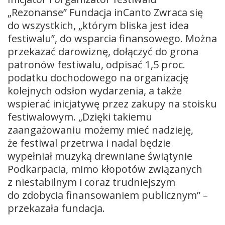
„Rezonanse” Fundacja inCanto Zwraca się
do wszystkich, „którym bliska jest idea
festiwalu”, do wsparcia finansowego. Można
przekazać darowiznę, dołączyć do grona
patronów festiwalu, odpisać 1,5 proc.
podatku dochodowego na organizację
kolejnych odsłon wydarzenia, a także
wspierać inicjatywę przez zakupy na stoisku
festiwalowym. „Dzięki takiemu
zaangażowaniu możemy mieć nadzieję,
że festiwal przetrwa i nadal będzie
wypełniał muzyką drewniane świątynie
Podkarpacia, mimo kłopotów związanych
z niestabilnym i coraz trudniejszym
do zdobycia finansowaniem publicznym” –
przekazała fundacja.