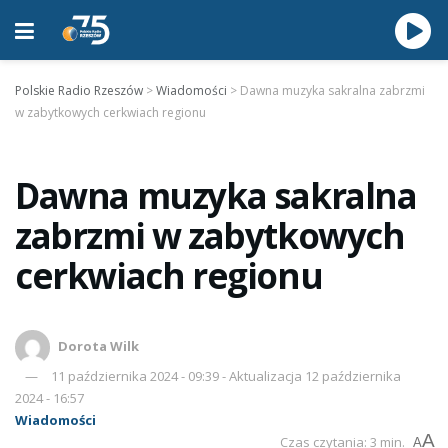
Polskie Radio Rzeszów
>
Wiadomości
>
Dawna muzyka sakralna zabrzmi
w zabytkowych cerkwiach regionu
Dawna muzyka sakralna
zabrzmi w zabytkowych
cerkwiach regionu
Dorota Wilk
11 października 2024 - 09:39 - Aktualizacja 12 października
2024 - 16:57
Wiadomości
A
Czas czytania: 3 min.
A