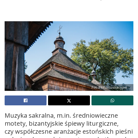
Fot. PRRz/ilustracyjne
Muzyka sakralna, m.in. średniowieczne
motety, bizantyjskie śpiewy liturgiczne,
czy współczesne aranżacje estońskich pieśni