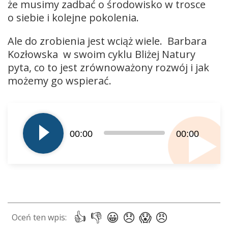
że musimy zadbać o środowisko w trosce
o siebie i kolejne pokolenia.
Ale do zrobienia jest wciąż wiele. Barbara
Kozłowska w swoim cyklu Bliżej Natury
pyta, co to jest zrównoważony rozwój i jak
możemy go wspierać.
Odtwarzacz
plików
dźwiękowych
00:00
00:00