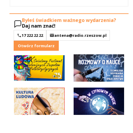
Byłeś świadkiem ważnego wydarzenia?
Daj nam znać!
17 222 22 22
antena@radio.rzeszow.pl
Otwórz formularz