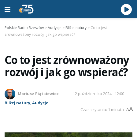
Polskie Radio Rzeszów
>
Audycje
>
Bliżej natury
>
Co to jest
zrównoważony rozwój i jak go wspierać?
Co to jest zrównoważony
rozwój i jak go wspierać?
Mariusz Piątkiewicz
12 października 2024 - 12:00
Bliżej natury
,
Audycje
A
Czas czytania: 1 minuta
A