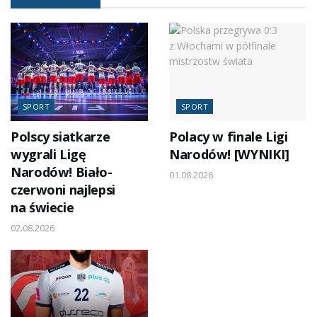
SPORT
SPORT
Polscy siatkarze
Polacy w finale Ligi
wygrali Ligę
Narodów! [WYNIKI]
Narodów! Biało-
01.08.2026
czerwoni najlepsi
na świecie
02.08.2026