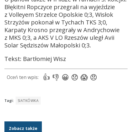
Błękitni Ropczyce przegrali na wyjeździe
z Volleyem Strzelce Opolskie 0;3, Wisłok
Strzyżów pokonał w Tychach TKS 3;0,
Karpaty Krosno przegrały w Andrychowie
z MKS 0;3, a AKS V LO Rzeszów uległ Avii
Solar Sędziszów Małopolski 0;3.
Tekst: Bartłomiej Wisz
Tagi:
SIATKÓWKA
Zobacz także