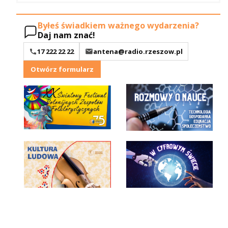
Byłeś świadkiem ważnego wydarzenia?
Daj nam znać!
17 222 22 22
antena@radio.rzeszow.pl
Otwórz formularz