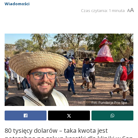
Wiadomości
A
Czas czytania: 1 minuta
A
Fot. Fundacja Pro Spe
80 tysięcy dolarów – taka kwota jest