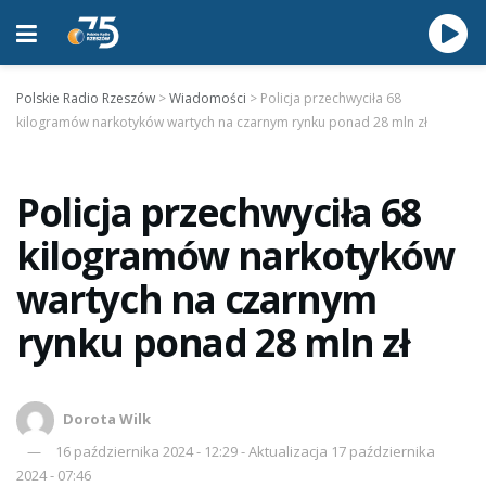
Polskie Radio Rzeszów
>
Wiadomości
>
Policja przechwyciła 68
kilogramów narkotyków wartych na czarnym rynku ponad 28 mln zł
Policja przechwyciła 68
kilogramów narkotyków
wartych na czarnym
rynku ponad 28 mln zł
Dorota Wilk
16 października 2024 - 12:29 - Aktualizacja 17 października
2024 - 07:46