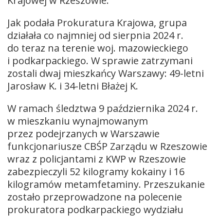
Krajowej w Rzeszowie.
Jak podała Prokuratura Krajowa, grupa
działała co najmniej od sierpnia 2024 r.
do teraz na terenie woj. mazowieckiego
i podkarpackiego. W sprawie zatrzymani
zostali dwaj mieszkańcy Warszawy: 49-letni
Jarosław K. i 34-letni Błażej K.
W ramach śledztwa 9 października 2024 r.
w mieszkaniu wynajmowanym
przez podejrzanych w Warszawie
funkcjonariusze CBŚP Zarządu w Rzeszowie
wraz z policjantami z KWP w Rzeszowie
zabezpieczyli 52 kilogramy kokainy i 16
kilogramów metamfetaminy. Przeszukanie
zostało przeprowadzone na polecenie
prokuratora podkarpackiego wydziału