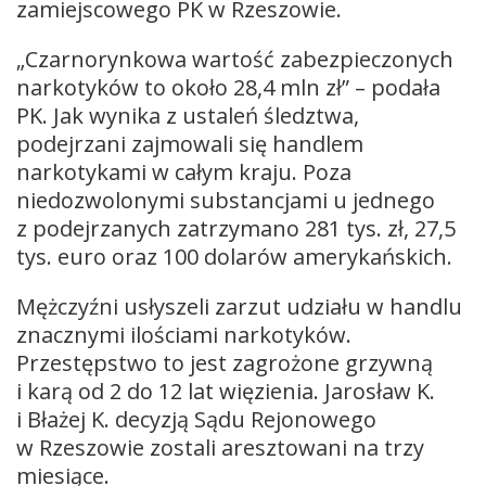
zamiejscowego PK w Rzeszowie.
„Czarnorynkowa wartość zabezpieczonych
narkotyków to około 28,4 mln zł” – podała
PK. Jak wynika z ustaleń śledztwa,
podejrzani zajmowali się handlem
narkotykami w całym kraju. Poza
niedozwolonymi substancjami u jednego
z podejrzanych zatrzymano 281 tys. zł, 27,5
tys. euro oraz 100 dolarów amerykańskich.
Mężczyźni usłyszeli zarzut udziału w handlu
znacznymi ilościami narkotyków.
Przestępstwo to jest zagrożone grzywną
i karą od 2 do 12 lat więzienia. Jarosław K.
i Błażej K. decyzją Sądu Rejonowego
w Rzeszowie zostali aresztowani na trzy
miesiące.