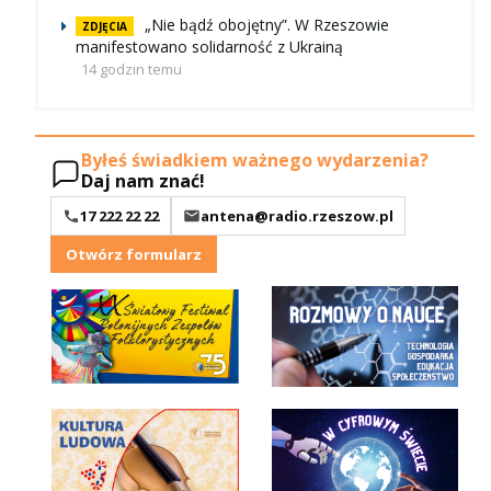
„Nie bądź obojętny”. W Rzeszowie
ZDJĘCIA
manifestowano solidarność z Ukrainą
14 godzin temu
Byłeś świadkiem ważnego wydarzenia?
Daj nam znać!
17 222 22 22
antena@radio.rzeszow.pl
Otwórz formularz