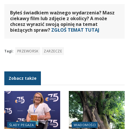
Byłeś świadkiem ważnego wydarzenia? Masz
ciekawy film lub zdjęcie z okolicy? A może
chcesz wyrazić swoją opinię na temat
bieżących spraw?
ZGŁOŚ TEMAT TUTAJ
Tagi:
PRZEWORSK
ZARZECZE
Zobacz także
ŚLADY PEGAZA
WIADOMOŚCI