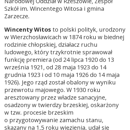
Narodowej Oddział w Rzeszowie, Zespół
Szkół im. Wincentego Witosa i gmina
Zarzecze.
Wincenty Witos
to polski polityk, urodzony
w Wierzchosławicach w 1874 roku w biednej
rodzinie chłopskiej, działacz ruchu
ludowego, który trzykrotnie sprawował
funkcję premiera (od 24 lipca 1920 do 13
września 1921, od 28 maja 1923 do 14
grudnia 1923 i od 10 maja 1926 do 14 maja
1926). Jego rząd został obalony w wyniku
przewrotu majowego. W 1930 roku
aresztowany przez władze sanacyjne,
osadzony w twierdzy brzeskiej, oskarżony
w tzw. procesie brzeskim
o przygotowywanie zamachu stanu,
skazany na 1,5 roku więzienia, udał się