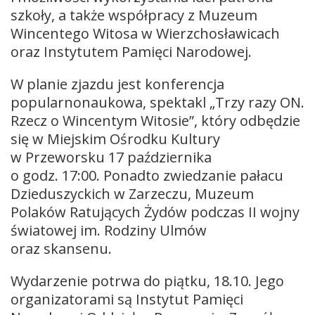
szkoły, a także współpracy z Muzeum
Wincentego Witosa w Wierzchosławicach
oraz Instytutem Pamięci Narodowej.
W planie zjazdu jest konferencja
popularnonaukowa, spektakl „Trzy razy ON.
Rzecz o Wincentym Witosie”, który odbędzie
się w Miejskim Ośrodku Kultury
w Przeworsku 17 października
o godz. 17:00. Ponadto zwiedzanie pałacu
Dzieduszyckich w Zarzeczu, Muzeum
Polaków Ratujących Żydów podczas II wojny
światowej im. Rodziny Ulmów
oraz skansenu.
Wydarzenie potrwa do piątku, 18.10. Jego
organizatorami są Instytut Pamięci