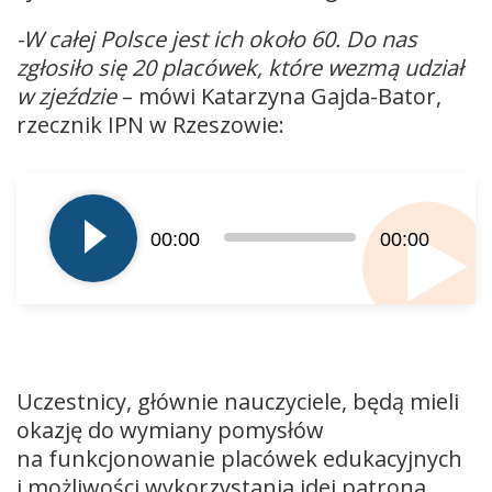
-W całej Polsce jest ich około 60. Do nas
zgłosiło się 20 placówek, które wezmą udział
w zjeździe
– mówi Katarzyna Gajda-Bator,
rzecznik IPN w Rzeszowie:
Odtwarzacz
plików
dźwiękowych
00:00
00:00
Uczestnicy, głównie nauczyciele, będą mieli
okazję do wymiany pomysłów
na funkcjonowanie placówek edukacyjnych
i możliwości wykorzystania idei patrona