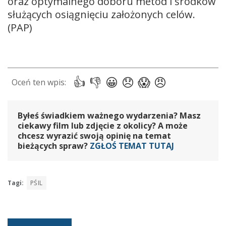
oraz optymalnego doboru metod i środków
służących osiągnięciu założonych celów.
(PAP)
Byłeś świadkiem ważnego wydarzenia? Masz
ciekawy film lub zdjęcie z okolicy? A może
chcesz wyrazić swoją opinię na temat
bieżących spraw?
ZGŁOŚ TEMAT TUTAJ
Tagi:
PŚIL