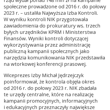
rząd wydał ponad 148 mln zł na kampanie
społeczne prowadzone od 2016 r. do połowy
2023 r. – ustaliła Najwyższa Izba Kontroli.
W wyniku kontroli NIK przygotowała
zawiadomienia do prokuratury ws. trzech
byłych urzędników KPRM i Ministerstwa
Finansów. Wyniki kontroli dotyczącej
wykorzystywania przez administrację
publiczną kampanii społecznych jako
narzędzia komunikowania NIK przedstawiła
na wtorkowej konferencji prasowej.
Wiceprezes Izby Michał Jędrzejczyk
poinformował, że kontrola objęła okres
od 2016 r. do połowy 2023 r. NIK zbadała
te urzędy centralne, które na realizację
kampanii promocyjnych, informacyjnych
i edukacyjnych przeznaczyły największe