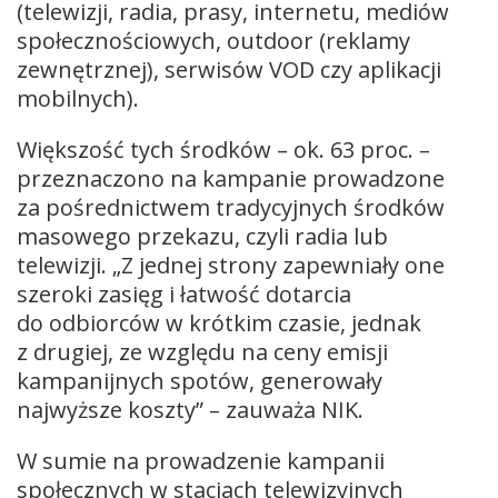
(telewizji, radia, prasy, internetu, mediów
społecznościowych, outdoor (reklamy
zewnętrznej), serwisów VOD czy aplikacji
mobilnych).
Większość tych środków – ok. 63 proc. –
przeznaczono na kampanie prowadzone
za pośrednictwem tradycyjnych środków
masowego przekazu, czyli radia lub
telewizji. „Z jednej strony zapewniały one
szeroki zasięg i łatwość dotarcia
do odbiorców w krótkim czasie, jednak
z drugiej, ze względu na ceny emisji
kampanijnych spotów, generowały
najwyższe koszty” – zauważa NIK.
W sumie na prowadzenie kampanii
społecznych w stacjach telewizyjnych