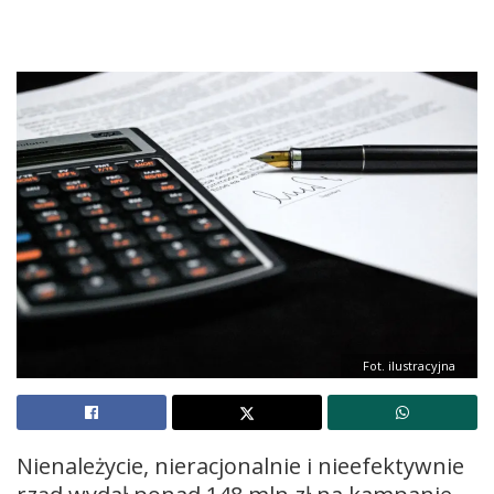
Fot. ilustracyjna
Nienależycie, nieracjonalnie i nieefektywnie