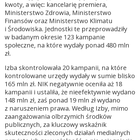
kwoty, a więc: kancelarię premiera,
Ministerstwo Zdrowia, Ministerstwo
Finansów oraz Ministerstwo Klimatu
i Środowiska. Jednostki te przeprowadziły
w badanym okresie 123 kampanie
społeczne, na które wydały ponad 480 mln
zł.
Izba skontrolowała 20 kampanii, na które
kontrolowane urzędy wydały w sumie blisko
165 mln zł. NIK negatywnie oceniła aż 18
kampanii i ustaliła, że nieefektywnie wydano
148 mln zł, zaś ponad 19 mln zł wydano
z naruszeniem prawa. Według Izby, mimo
zaangażowania olbrzymich środków
publicznych, za kluczowy wskaźnik
skuteczności zleconych działań medialnych