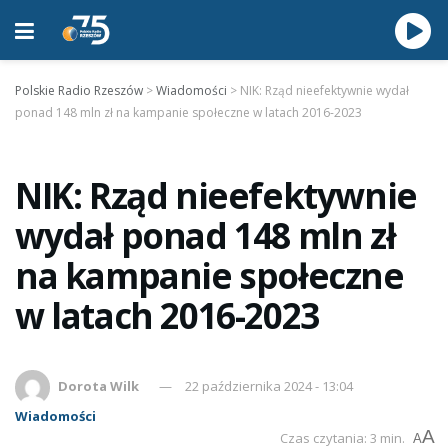
Polskie Radio Rzeszów
>
Wiadomości
>
NIK: Rząd nieefektywnie wydał
ponad 148 mln zł na kampanie społeczne w latach 2016-2023
NIK: Rząd nieefektywnie
wydał ponad 148 mln zł
na kampanie społeczne
w latach 2016-2023
Dorota Wilk
22 października 2024 - 13:04
Wiadomości
A
Czas czytania: 3 min.
A