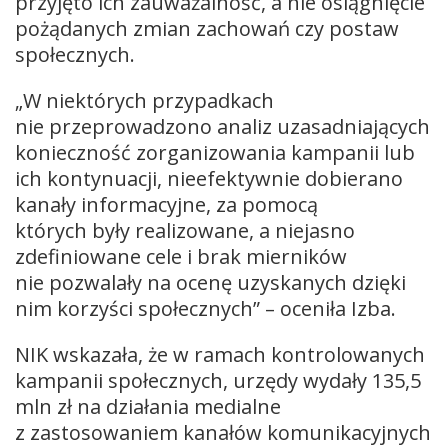
przyjęto ich zauważalność, a nie osiągnięcie
pożądanych zmian zachowań czy postaw
społecznych.
„W niektórych przypadkach
nie przeprowadzono analiz uzasadniających
konieczność zorganizowania kampanii lub
ich kontynuacji, nieefektywnie dobierano
kanały informacyjne, za pomocą
których były realizowane, a niejasno
zdefiniowane cele i brak mierników
nie pozwalały na ocenę uzyskanych dzięki
nim korzyści społecznych” – oceniła Izba.
NIK wskazała, że w ramach kontrolowanych
kampanii społecznych, urzędy wydały 135,5
mln zł na działania medialne
z zastosowaniem kanałów komunikacyjnych