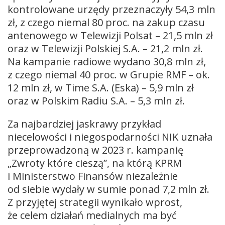
kontrolowane urzędy przeznaczyły 54,3 mln
zł, z czego niemal 80 proc. na zakup czasu
antenowego w Telewizji Polsat – 21,5 mln zł
oraz w Telewizji Polskiej S.A. – 21,2 mln zł.
Na kampanie radiowe wydano 30,8 mln zł,
z czego niemal 40 proc. w Grupie RMF – ok.
12 mln zł, w Time S.A. (Eska) – 5,9 mln zł
oraz w Polskim Radiu S.A. – 5,3 mln zł.
Za najbardziej jaskrawy przykład
niecelowości i niegospodarności NIK uznała
przeprowadzoną w 2023 r. kampanię
„Zwroty które cieszą”, na którą KPRM
i Ministerstwo Finansów niezależnie
od siebie wydały w sumie ponad 7,2 mln zł.
Z przyjętej strategii wynikało wprost,
że celem działań medialnych ma być