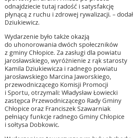
odnajdziecie tutaj radość i satysfakcję
płynącą z ruchu i zdrowej rywalizacji. – dodał
Dziukiewicz.
Wydarzenie było także okazją
do uhonorowania dwóch społeczników
z gminy Chłopice. Za zasługi dla powiatu
jarosławskiego, wyróżnienie z rąk starosty
Kamila Dziukiewicza i radnego powiatu
jarosławskiego Marcina Jaworskiego,
przewodniczącego Komisji Promocji
i Sportu, otrzymali: Władysław Łowiecki
zastępca Przewodniczącego Rady Gminy
Chłopice oraz Franciszek Szawarniak
pełniący funkcje radnego Gminy Chłopice
i sołtysa Dobkowic.