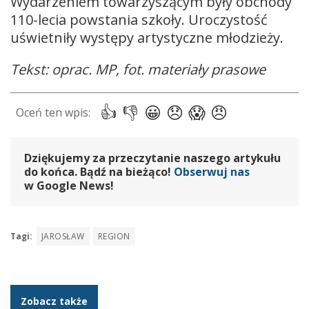
Wydarzeniem towarzyszącym były obchody
110-lecia powstania szkoły. Uroczystość
uświetniły występy artystyczne młodzieży.
Tekst: oprac. MP, fot. materiały prasowe
Dziękujemy za przeczytanie naszego artykułu
do końca. Bądź na bieżąco!
Obserwuj nas
w Google News!
Tagi:
JAROSŁAW
REGION
Zobacz także