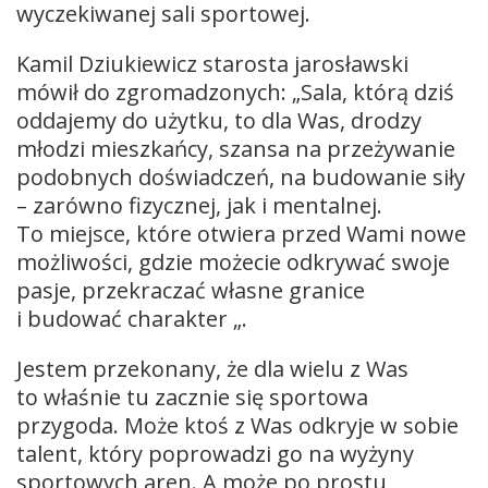
wyczekiwanej sali sportowej.
Kamil Dziukiewicz starosta jarosławski
mówił do zgromadzonych: „Sala, którą dziś
oddajemy do użytku, to dla Was, drodzy
młodzi mieszkańcy, szansa na przeżywanie
podobnych doświadczeń, na budowanie siły
– zarówno fizycznej, jak i mentalnej.
To miejsce, które otwiera przed Wami nowe
możliwości, gdzie możecie odkrywać swoje
pasje, przekraczać własne granice
i budować charakter „.
Jestem przekonany, że dla wielu z Was
to właśnie tu zacznie się sportowa
przygoda. Może ktoś z Was odkryje w sobie
talent, który poprowadzi go na wyżyny
sportowych aren. A może po prostu