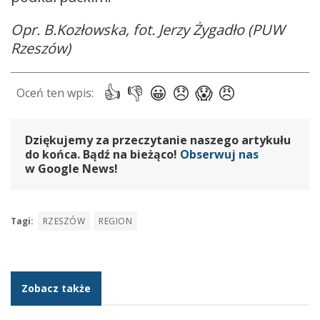
Opr. B.Kozłowska, fot. Jerzy Żygadło (PUW
Rzeszów)
Dziękujemy za przeczytanie naszego artykułu
do końca. Bądź na bieżąco!
Obserwuj nas
w Google News!
Tagi:
RZESZÓW
REGION
Zobacz także