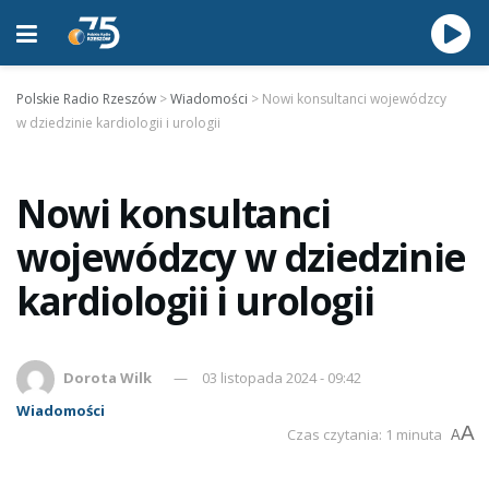
Polskie Radio Rzeszów
>
Wiadomości
>
Nowi konsultanci wojewódzcy
w dziedzinie kardiologii i urologii
Nowi konsultanci
wojewódzcy w dziedzinie
kardiologii i urologii
Dorota Wilk
03 listopada 2024 - 09:42
Wiadomości
A
Czas czytania: 1 minuta
A