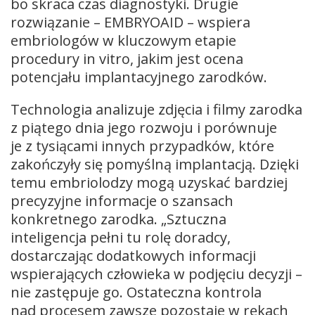
bo skraca czas diagnostyki. Drugie
rozwiązanie – EMBRYOAID – wspiera
embriologów w kluczowym etapie
procedury in vitro, jakim jest ocena
potencjału implantacyjnego zarodków.
Technologia analizuje zdjęcia i filmy zarodka
z piątego dnia jego rozwoju i porównuje
je z tysiącami innych przypadków, które
zakończyły się pomyślną implantacją. Dzięki
temu embriolodzy mogą uzyskać bardziej
precyzyjne informacje o szansach
konkretnego zarodka. „Sztuczna
inteligencja pełni tu rolę doradcy,
dostarczając dodatkowych informacji
wspierających człowieka w podjęciu decyzji –
nie zastępuje go. Ostateczna kontrola
nad procesem zawsze pozostaje w rękach