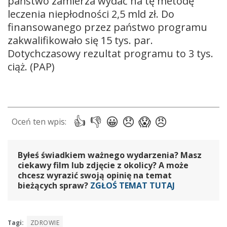
państwo zamierza wydać na tę metodę
leczenia niepłodności 2,5 mld zł. Do
finansowanego przez państwo programu
zakwalifikowało się 15 tys. par.
Dotychczasowy rezultat programu to 3 tys.
ciąż. (PAP)
Byłeś świadkiem ważnego wydarzenia? Masz
ciekawy film lub zdjęcie z okolicy? A może
chcesz wyrazić swoją opinię na temat
bieżących spraw?
ZGŁOŚ TEMAT TUTAJ
Tagi:
ZDROWIE