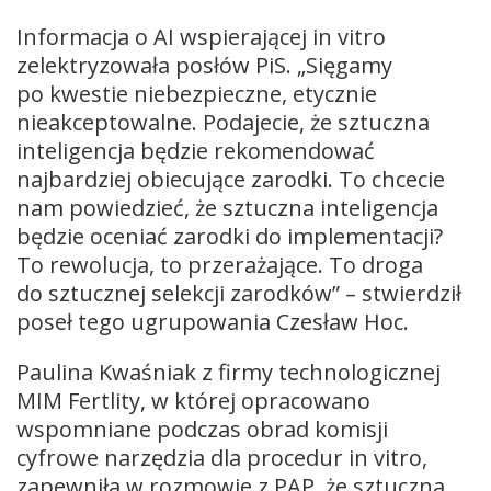
Informacja o AI wspierającej in vitro
zelektryzowała posłów PiS. „Sięgamy
po kwestie niebezpieczne, etycznie
nieakceptowalne. Podajecie, że sztuczna
inteligencja będzie rekomendować
najbardziej obiecujące zarodki. To chcecie
nam powiedzieć, że sztuczna inteligencja
będzie oceniać zarodki do implementacji?
To rewolucja, to przerażające. To droga
do sztucznej selekcji zarodków” – stwierdził
poseł tego ugrupowania Czesław Hoc.
Paulina Kwaśniak z firmy technologicznej
MIM Fertlity, w której opracowano
wspomniane podczas obrad komisji
cyfrowe narzędzia dla procedur in vitro,
zapewniła w rozmowie z PAP, że sztuczna