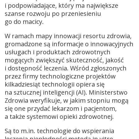
i podpowiadające, który ma największe
szanse rozwoju po przeniesieniu
go do macicy.
W ramach mapy innowacji resortu zdrowia,
gromadzone są informacje o innowacyjnych
usługach i produktach zdrowotnych
mogących zwiększyć skuteczność, jakość
i dostępność leczenia. Wśród zgłoszonych
przez firmy technologiczne projektów
kilkadziesiąt technologii opiera się
na sztucznej inteligencji (AI). Ministerstwo
Zdrowia weryfikuje, w jakim stopniu mogą
się one przydać lekarzom i pacjentom,
a także systemowi opieki zdrowotnej.
Są to m.in. technologie do wspierania
leczenia niepłodności metodą in vitro.