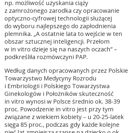
np. możliwość uzyskania ciąży
z zamrożonego zarodka czy opracowanie
optyczno-cyfrowej technologii służącej
do wyboru najlepszego do zapłodnienia
plemnika. „A ostatnie lata to wejście w ten
obszar sztucznej inteligencji. Przełom
w in vitro dzieje się na naszych oczach” –
podkreśliła rozmówczyni PAP.
Według danych opracowanych przez Polskie
Towarzystwo Medycyny Rozrodu
i Embriologii i Polskiego Towarzystwa
Ginekologów i Położników skuteczność
in vitro wynosi w Polsce średnio ok. 38-39
proc. Powodzenie in vitro jest przy tym
związane z wiekiem kobiety – u 20-25-latek
sięga 85 proc., podczas gdy każde kolejne
pięć lat zmniejsza szanse na dziecko o ok.