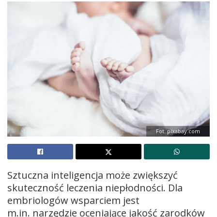
Fot. pixabay.com
Sztuczna inteligencja może zwiększyć
skuteczność leczenia niepłodności. Dla
embriologów wsparciem jest
m.in. narzędzie oceniające jakość zarodków