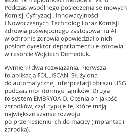
Podczas wspólnego posiedzenia sejmowych
Komisji Cyfryzacji, Innowacyjności
i Nowoczesnych Technologii oraz Komisji
Zdrowia poświęconego zastosowaniu AI
w ochronie zdrowia opowiedział o nich
posłom dyrektor departamentu e-zdrowia
w resorcie Wojciech Demediuk.
Wymienił dwa rozwiązania. Pierwsza
to aplikacja FOLLISCAN. Służy ona
do automatycznej interpretacji obrazu USG
podczas monitoringu jajników. Druga
to system EMBRYOAID. Ocenia on jakość
zarodków, czyli typuje te, które mają
największe szanse rozwoju
po przeniesieniu ich do macicy (implantacji
zarodka).