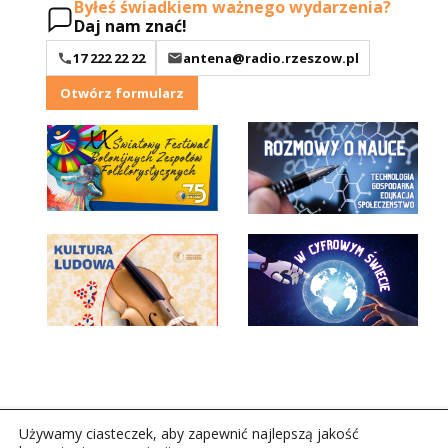
Byłeś świadkiem ważnego wydarzenia?
Daj nam znać!
17 222 22 22
antena@radio.rzeszow.pl
Otwórz formularz
Używamy ciasteczek, aby zapewnić najlepszą jakość