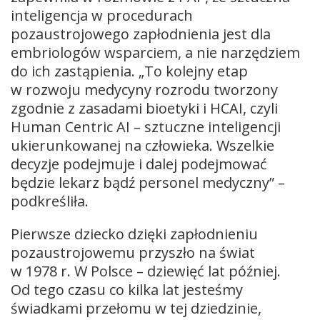
inteligencja w procedurach
pozaustrojowego zapłodnienia jest dla
embriologów wsparciem, a nie narzędziem
do ich zastąpienia. „To kolejny etap
w rozwoju medycyny rozrodu tworzony
zgodnie z zasadami bioetyki i HCAI, czyli
Human Centric AI – sztuczne inteligencji
ukierunkowanej na człowieka. Wszelkie
decyzje podejmuje i dalej podejmować
będzie lekarz bądź personel medyczny” –
podkreśliła.
Pierwsze dziecko dzięki zapłodnieniu
pozaustrojowemu przyszło na świat
w 1978 r. W Polsce – dziewięć lat później.
Od tego czasu co kilka lat jesteśmy
świadkami przełomu w tej dziedzinie,