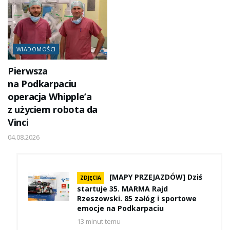
WIADOMOŚCI
Pierwsza
na Podkarpaciu
operacja Whipple’a
z użyciem robota da
Vinci
04.08.2026
[MAPY PRZEJAZDÓW] Dziś
ZDJĘCIA
startuje 35. MARMA Rajd
Rzeszowski. 85 załóg i sportowe
emocje na Podkarpaciu
13 minut temu