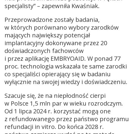
specjalisty” – zapewniła Kwaśniak.
Przeprowadzone zostały badania,
w których porównano wybory zarodków
mających największy potencjał
implantacyjny dokonywane przez 20
doświadczonych fachowców
i przez aplikację EMBRYOAID. W ponad 77
proc. technologia wskazała te same zarodki
co specjaliści opierający się w badaniu
wyłącznie na swojej wiedzy i doświadczeniu.
Szacuje się, że na niepłodność cierpi
w Polsce 1,5 mln par w wieku rozrodczym.
Od 1 lipca 2024 r. korzystać mogą one
z refundowanego przez państwo programu
refundacji in vitro. Do końca 2028 r.