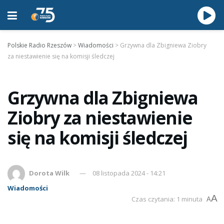
Polskie Radio Rzeszów
>
Wiadomości
>
Grzywna dla Zbigniewa Ziobry
za niestawienie się na komisji śledczej
Grzywna dla Zbigniewa
Ziobry za niestawienie
się na komisji śledczej
Dorota Wilk
08 listopada 2024 - 14:21
Wiadomości
A
Czas czytania: 1 minuta
A