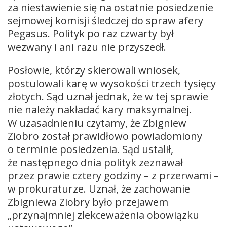
za niestawienie się na ostatnie posiedzenie
sejmowej komisji śledczej do spraw afery
Pegasus. Polityk po raz czwarty był
wezwany i ani razu nie przyszedł.
Posłowie, którzy skierowali wniosek,
postulowali karę w wysokości trzech tysięcy
złotych. Sąd uznał jednak, że w tej sprawie
nie należy nakładać kary maksymalnej.
W uzasadnieniu czytamy, że Zbigniew
Ziobro został prawidłowo powiadomiony
o terminie posiedzenia. Sąd ustalił,
że następnego dnia polityk zeznawał
przez prawie cztery godziny – z przerwami –
w prokuraturze. Uznał, że zachowanie
Zbigniewa Ziobry było przejawem
„przynajmniej zlekceważenia obowiązku