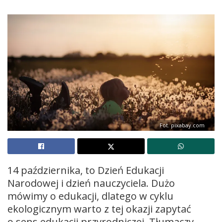
Fot. pixabay.com
14 października, to Dzień Edukacji
Narodowej i dzień nauczyciela. Dużo
mówimy o edukacji, dlatego w cyklu
ekologicznym warto z tej okazji zapytać
o sens edukacji przyrodniczej. Tłumaczy