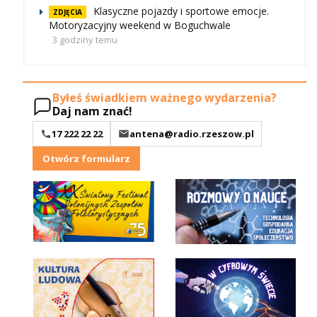
Klasyczne pojazdy i sportowe emocje.
ZDJĘCIA
Motoryzacyjny weekend w Boguchwale
3 godziny temu
Byłeś świadkiem ważnego wydarzenia?
Daj nam znać!
17 222 22 22
antena@radio.rzeszow.pl
Otwórz formularz