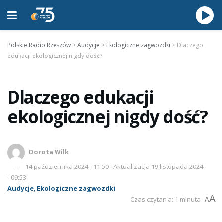
Polskie Radio Rzeszów
>
Audycje
>
Ekologiczne zagwozdki
>
Dlaczego
edukacji ekologicznej nigdy dość?
Dlaczego edukacji
ekologicznej nigdy dość?
Dorota Wilk
14 października 2024 - 11:50 - Aktualizacja 19 listopada 2024
- 09:53
Audycje
,
Ekologiczne zagwozdki
A
Czas czytania: 1 minuta
A