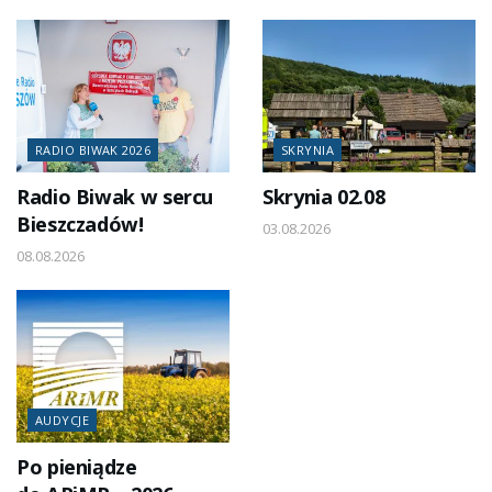
RADIO BIWAK 2026
SKRYNIA
Radio Biwak w sercu
Skrynia 02.08
Bieszczadów!
03.08.2026
08.08.2026
AUDYCJE
Po pieniądze