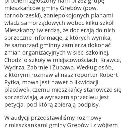
problem zgłoszony nam przez grupę
mieszkańców gminy Grębów (pow.
tarnobrzeski), zaniepokojonych planami
władz samorządowych wobec kilku szkół.
Mieszkańcy twierdzą, że docierają do nich
sprzeczne informacje, z których wynika,
że samorząd gminny zamierza dokonać
zmian organizacyjnych w sieci szkolnej.
Chodzi o szkoły w miejscowościach: Krawce,
Wydrza, Zabrnie i Żupawa. Według osób,
z którymi rozmawiał nasz reporter Robert
Pytka, mowa jest nawet o likwidacji
placówek, czemu mieszkańcy stanowczo się
sprzeciwiają, a wyrazem sprzeciwu jest
petycja, pod którą zbierają podpisy.
W audycji przedstawiliśmy rozmowy
z mieszkankami gminy Grębów i z wójtem