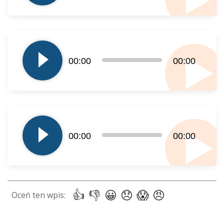
Odtwarzacz
plików
00:00
00:00
dźwiękowych
Odtwarzacz
plików
00:00
00:00
dźwiękowych