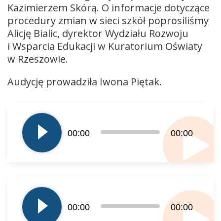
Kazimierzem Skórą. O informacje dotyczące
procedury zmian w sieci szkół poprosiliśmy
Alicję Bialic, dyrektor Wydziału Rozwoju
i Wsparcia Edukacji w Kuratorium Oświaty
w Rzeszowie.
Audycję prowadziła Iwona Piętak.
Odtwarzacz
plików
dźwiękowych
00:00
00:00
Odtwarzacz
plików
00:00
00:00
dźwiękowych