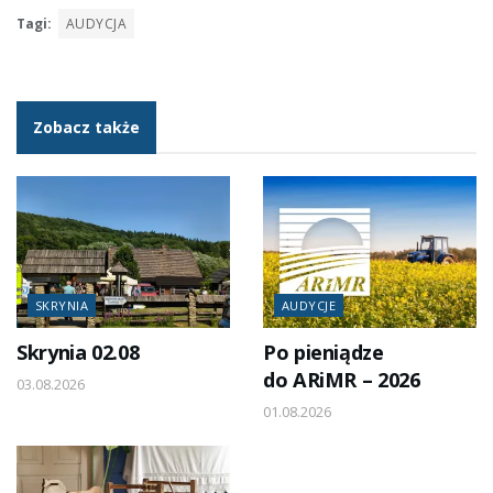
Tagi:
AUDYCJA
Zobacz także
SKRYNIA
AUDYCJE
Skrynia 02.08
Po pieniądze
do ARiMR – 2026
03.08.2026
01.08.2026