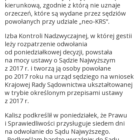
kierunkową, zgodnie z którą nie uznaje
orzeczeń, które są wydane przez sędziów
powołanych przy udziale „neo-KRS”.
Izba Kontroli Nadzwyczajnej, w której gestii
leży rozpatrzenie odwołania
od poniedziałkowej decyzji, powstała
na mocy ustawy o Sądzie Najwyższym
z 2017 r. i tworzą ją osoby powołane
po 2017 roku na urząd sędziego na wniosek
Krajowej Rady Sądownictwa ukształtowanej
w trybie określonym przepisami ustawy
z 2017 r.
Kalisz podkreślił w poniedziałek, że Prawu
i Sprawiedliwości przysługuje siedem dni
na odwołanie do Sądu Najwyższego.
„Podkreślam bardzo wyraźnie: do Sądu