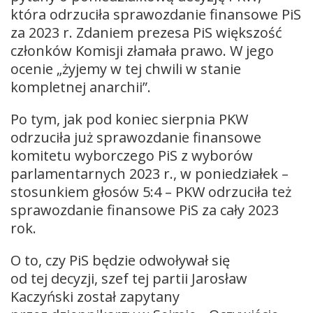
która odrzuciła sprawozdanie finansowe PiS
za 2023 r. Zdaniem prezesa PiS większość
członków Komisji złamała prawo. W jego
ocenie „żyjemy w tej chwili w stanie
kompletnej anarchii”.
Po tym, jak pod koniec sierpnia PKW
odrzuciła już sprawozdanie finansowe
komitetu wyborczego PiS z wyborów
parlamentarnych 2023 r., w poniedziałek –
stosunkiem głosów 5:4 – PKW odrzuciła też
sprawozdanie finansowe PiS za cały 2023
rok.
O to, czy PiS będzie odwoływał się
od tej decyzji, szef tej partii Jarosław
Kaczyński został zapytany