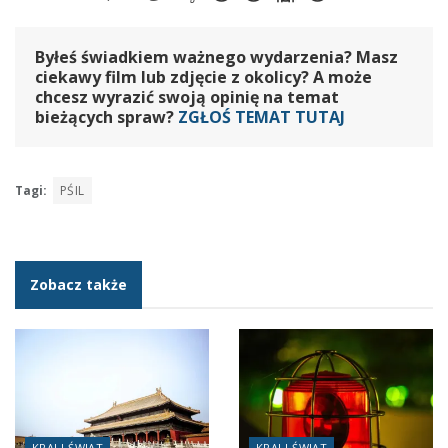
Byłeś świadkiem ważnego wydarzenia? Masz
ciekawy film lub zdjęcie z okolicy? A może
chcesz wyrazić swoją opinię na temat
bieżących spraw?
ZGŁOŚ TEMAT TUTAJ
Tagi:
PŚIL
Zobacz także
KRAJ I ŚWIAT
KRAJ I ŚWIAT