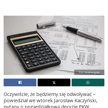
Fot. ilustracyjne
Oczywiście, że będziemy się odwoływać –
powiedział we wtorek Jarosław Kaczyński,
pytany o poniedziałkową decyzję PKW,