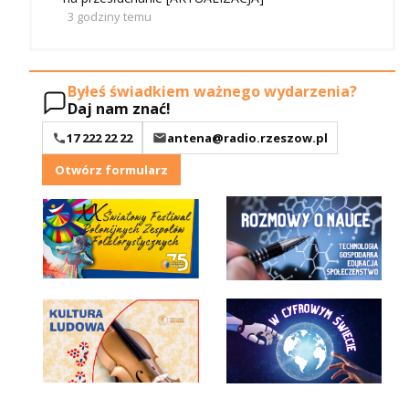
3 godziny temu
Byłeś świadkiem ważnego wydarzenia?
Daj nam znać!
17 222 22 22
antena@radio.rzeszow.pl
Otwórz formularz