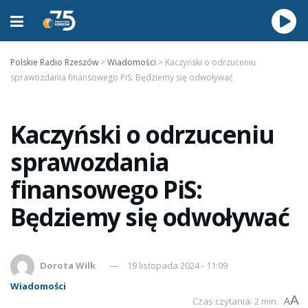
Polskie Radio Rzeszów
>
Wiadomości
>
Kaczyński o odrzuceniu
sprawozdania finansowego PiS: Będziemy się odwoływać
Kaczyński o odrzuceniu
sprawozdania
finansowego PiS:
Będziemy się odwoływać
Dorota Wilk
19 listopada 2024 - 11:09
Wiadomości
A
Czas czytania: 2 min.
A