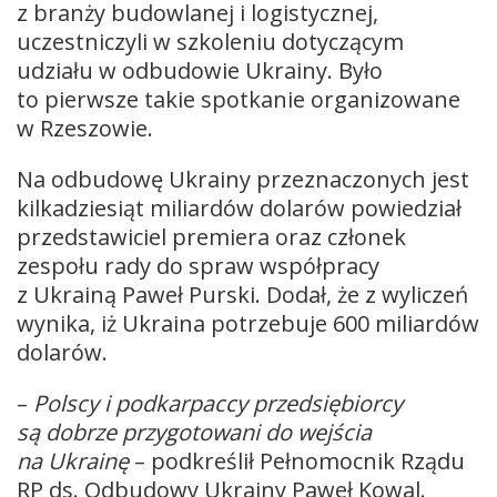
z branży budowlanej i logistycznej,
uczestniczyli w szkoleniu dotyczącym
udziału w odbudowie Ukrainy. Było
to pierwsze takie spotkanie organizowane
w Rzeszowie.
Na odbudowę Ukrainy przeznaczonych jest
kilkadziesiąt miliardów dolarów powiedział
przedstawiciel premiera oraz członek
zespołu rady do spraw współpracy
z Ukrainą Paweł Purski. Dodał, że z wyliczeń
wynika, iż Ukraina potrzebuje 600 miliardów
dolarów.
–
Polscy i podkarpaccy przedsiębiorcy
są dobrze przygotowani do wejścia
na Ukrainę
– podkreślił Pełnomocnik Rządu
RP ds. Odbudowy Ukrainy Paweł Kowal.