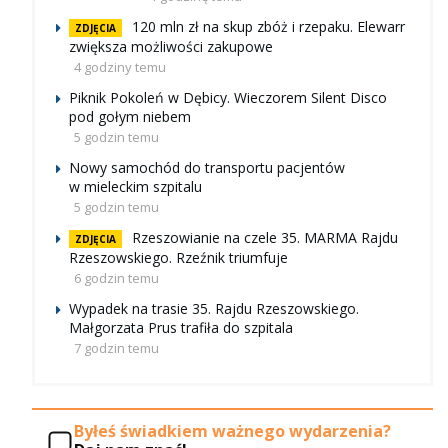
120 mln zł na skup zbóż i rzepaku. Elewarr
ZDJĘCIA
zwiększa możliwości zakupowe
4 godziny temu
Piknik Pokoleń w Dębicy. Wieczorem Silent Disco
pod gołym niebem
5 godzin temu
Nowy samochód do transportu pacjentów
w mieleckim szpitalu
5 godzin temu
Rzeszowianie na czele 35. MARMA Rajdu
ZDJĘCIA
Rzeszowskiego. Rzeźnik triumfuje
6 godzin temu
Wypadek na trasie 35. Rajdu Rzeszowskiego.
Małgorzata Prus trafiła do szpitala
7 godzin temu
Byłeś świadkiem ważnego wydarzenia?