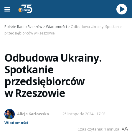
Polskie Radio Rzeszów
>
Wiadomości
>
Odbudowa Ukrainy. Spotkanie
przedsiębiorców w Rzeszowie
Odbudowa Ukrainy.
Spotkanie
przedsiębiorców
w Rzeszowie
Alicja Karłowska
25 listopada 2024 - 17:03
Wiadomości
A
Czas czytania: 1 minuta
A