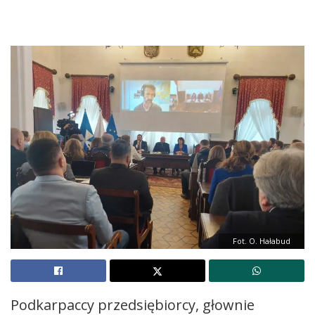
Fot. O. Hałabud
Podkarpaccy przedsiębiorcy, głownie