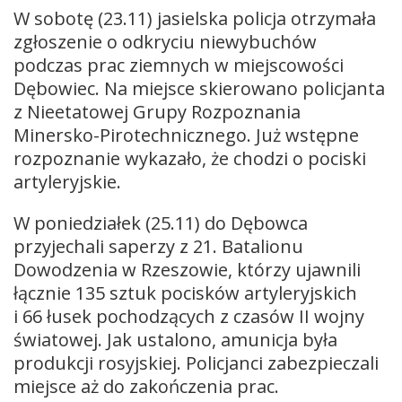
W sobotę (23.11) jasielska policja otrzymała
zgłoszenie o odkryciu niewybuchów
podczas prac ziemnych w miejscowości
Dębowiec. Na miejsce skierowano policjanta
z Nieetatowej Grupy Rozpoznania
Minersko-Pirotechnicznego. Już wstępne
rozpoznanie wykazało, że chodzi o pociski
artyleryjskie.
W poniedziałek (25.11) do Dębowca
przyjechali saperzy z 21. Batalionu
Dowodzenia w Rzeszowie, którzy ujawnili
łącznie 135 sztuk pocisków artyleryjskich
i 66 łusek pochodzących z czasów II wojny
światowej. Jak ustalono, amunicja była
produkcji rosyjskiej. Policjanci zabezpieczali
miejsce aż do zakończenia prac.