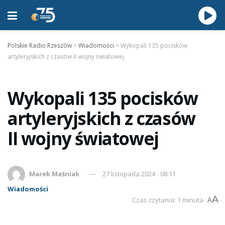
Polskie Radio Rzeszów
>
Wiadomości
>
Wykopali 135 pocisków
artyleryjskich z czasów II wojny światowej
Wykopali 135 pocisków
artyleryjskich z czasów
II wojny światowej
Marek Maśniak
27 listopada 2024 - 08:11
Wiadomości
A
Czas czytania: 1 minuta
A