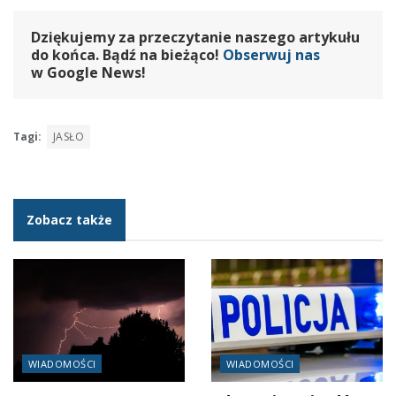
Dziękujemy za przeczytanie naszego artykułu
do końca. Bądź na bieżąco!
Obserwuj nas
w Google News!
Tagi:
JASŁO
Zobacz także
WIADOMOŚCI
WIADOMOŚCI