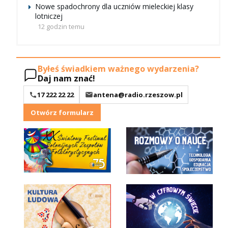
Nowe spadochrony dla uczniów mieleckiej klasy
lotniczej
12 godzin temu
Byłeś świadkiem ważnego wydarzenia?
Daj nam znać!
17 222 22 22
antena@radio.rzeszow.pl
Otwórz formularz