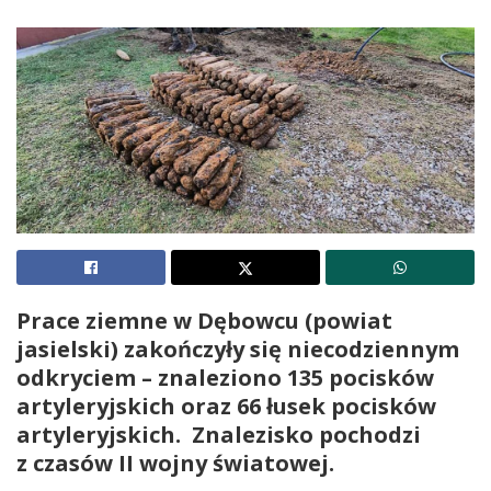
Prace ziemne w Dębowcu (powiat
jasielski) zakończyły się niecodziennym
odkryciem – znaleziono 135 pocisków
artyleryjskich oraz 66 łusek pocisków
artyleryjskich. Znalezisko pochodzi
z czasów II wojny światowej.