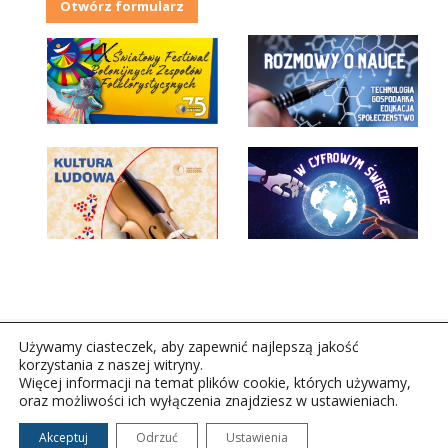
Otwórz formularz
Używamy ciasteczek, aby zapewnić najlepszą jakość
korzystania z naszej witryny.
Więcej informacji na temat plików cookie, których używamy,
oraz możliwości ich wyłączenia znajdziesz w ustawieniach.
Copyright © 2026Polskie Radio Rzeszów S.A. w likwidacj.
Wszelkie prawa zastrzeżone.
Akceptuj
Odrzuć
Ustawienia