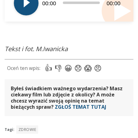
dźwiękowych
00:00
00:00
Tekst i fot. M.Iwanicka
Byłeś świadkiem ważnego wydarzenia? Masz
ciekawy film lub zdjęcie z okolicy? A może
chcesz wyrazić swoją opinię na temat
bieżących spraw?
ZGŁOŚ TEMAT TUTAJ
Tagi:
ZDROWIE