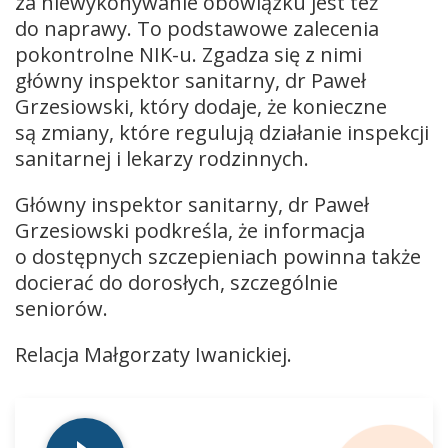
za niewykonywanie obowiązku jest też
do naprawy. To podstawowe zalecenia
pokontrolne NIK-u. Zgadza się z nimi
główny inspektor sanitarny, dr Paweł
Grzesiowski, który dodaje, że konieczne
są zmiany, które regulują działanie inspekcji
sanitarnej i lekarzy rodzinnych.
Główny inspektor sanitarny, dr Paweł
Grzesiowski podkreśla, że informacja
o dostępnych szczepieniach powinna także
docierać do dorosłych, szczególnie
seniorów.
Relacja Małgorzaty Iwanickiej.
Odtwarzacz
plików