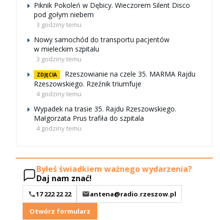
Piknik Pokoleń w Dębicy. Wieczorem Silent Disco
pod gołym niebem
3 godziny temu
Nowy samochód do transportu pacjentów
w mieleckim szpitalu
3 godziny temu
Rzeszowianie na czele 35. MARMA Rajdu
ZDJĘCIA
Rzeszowskiego. Rzeźnik triumfuje
4 godziny temu
Wypadek na trasie 35. Rajdu Rzeszowskiego.
Małgorzata Prus trafiła do szpitala
4 godziny temu
Byłeś świadkiem ważnego wydarzenia?
Daj nam znać!
17 222 22 22
antena@radio.rzeszow.pl
Otwórz formularz