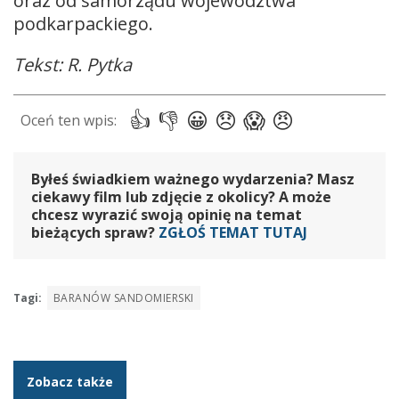
oraz od samorządu województwa
podkarpackiego.
Tekst: R. Pytka
Byłeś świadkiem ważnego wydarzenia? Masz
ciekawy film lub zdjęcie z okolicy? A może
chcesz wyrazić swoją opinię na temat
bieżących spraw?
ZGŁOŚ TEMAT TUTAJ
Tagi:
BARANÓW SANDOMIERSKI
Zobacz także