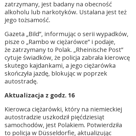
zatrzymany, jest badany na obecność
alkoholu lub narkotyków. Ustalana jest też
jego tożsamość.
Gazeta „Bild”, informując o serii wypadków,
pisze o „Rambo w ciężarówce” i podaje,
że zatrzymany to Polak. „Rheinische Post”
cytuje świadków, że policja zabrała kierowcę
skutego kajdankami, a jego ciężarówka
skończyła jazdę, blokując w poprzek
autostradę.
Aktualizacja z godz. 16
Kierowca ciężarówki, który na niemieckiej
autostradzie uszkodził pięćdziesiąt
samochodów, jest Polakiem. Potwierdziła
to policja w Düsseldorfie, aktualizując