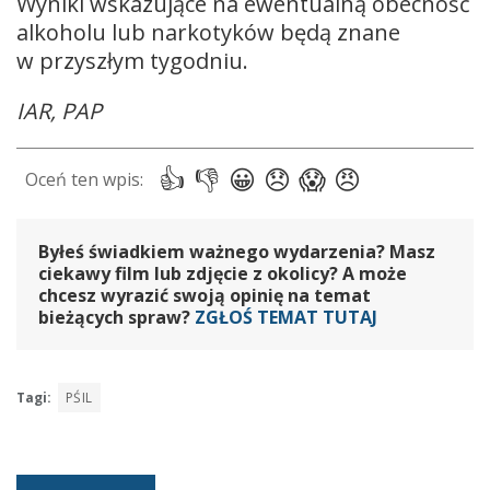
Wyniki wskazujące na ewentualną obecność
alkoholu lub narkotyków będą znane
w przyszłym tygodniu.
IAR, PAP
Byłeś świadkiem ważnego wydarzenia? Masz
ciekawy film lub zdjęcie z okolicy? A może
chcesz wyrazić swoją opinię na temat
bieżących spraw?
ZGŁOŚ TEMAT TUTAJ
Tagi:
PŚIL