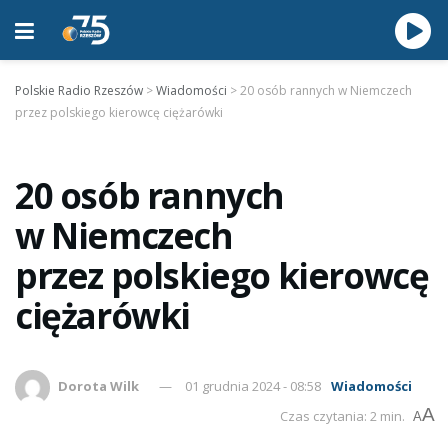
Polskie Radio Rzeszów
>
Wiadomości
>
20 osób rannych w Niemczech
przez polskiego kierowcę ciężarówki
20 osób rannych
w Niemczech
przez polskiego kierowcę
ciężarówki
Dorota Wilk
01 grudnia 2024 - 08:58
Wiadomości
A
Czas czytania: 2 min.
A