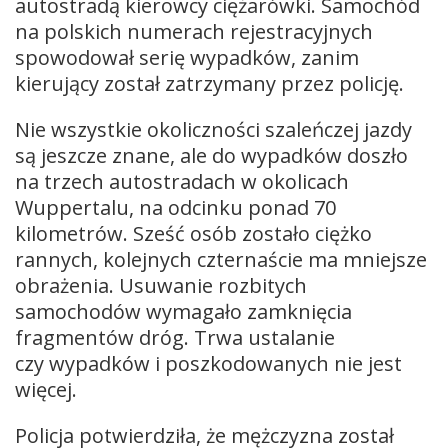
autostradą kierowcy ciężarówki. Samochód
na polskich numerach rejestracyjnych
spowodował serię wypadków, zanim
kierujący został zatrzymany przez policję.
Nie wszystkie okoliczności szaleńczej jazdy
są jeszcze znane, ale do wypadków doszło
na trzech autostradach w okolicach
Wuppertalu, na odcinku ponad 70
kilometrów. Sześć osób zostało ciężko
rannych, kolejnych czternaście ma mniejsze
obrażenia. Usuwanie rozbitych
samochodów wymagało zamknięcia
fragmentów dróg. Trwa ustalanie
czy wypadków i poszkodowanych nie jest
więcej.
Policja potwierdziła, że mężczyzna został