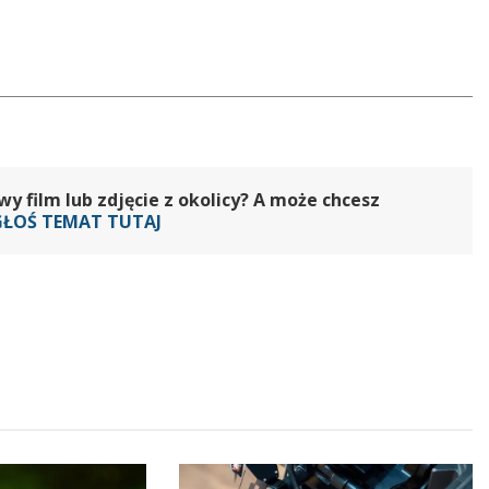
 film lub zdjęcie z okolicy? A może chcesz
GŁOŚ TEMAT TUTAJ