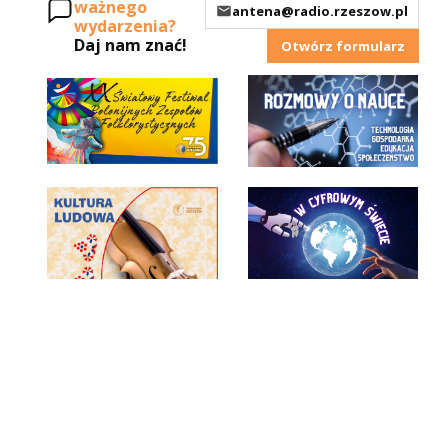
ważnego
antena@radio.rzeszow.pl
wydarzenia?
Daj nam znać!
Otwórz formularz