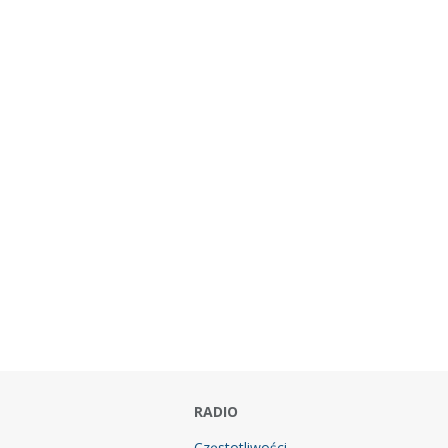
RADIO
Częstotliwości