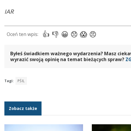
IAR
Byłeś świadkiem ważnego wydarzenia? Masz ciekawy
wyrazić swoją opinię na temat bieżących spraw?
Z
Tagi:
PŚIL
Zobacz także