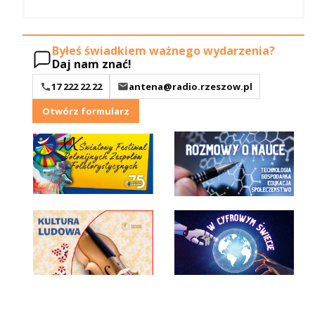
Byłeś świadkiem ważnego wydarzenia?
Daj nam znać!
17 222 22 22
antena@radio.rzeszow.pl
Otwórz formularz