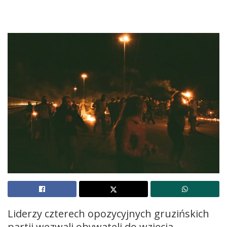
Liderzy czterech opozycyjnych gruzińskich
partii wezwali obywateli do wzięcia