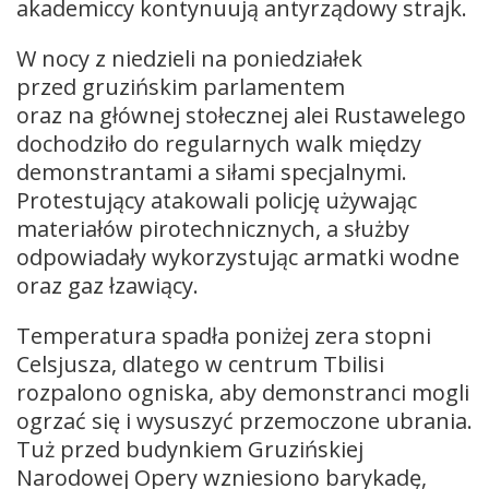
akademiccy kontynuują antyrządowy strajk.
W nocy z niedzieli na poniedziałek
przed gruzińskim parlamentem
oraz na głównej stołecznej alei Rustawelego
dochodziło do regularnych walk między
demonstrantami a siłami specjalnymi.
Protestujący atakowali policję używając
materiałów pirotechnicznych, a służby
odpowiadały wykorzystując armatki wodne
oraz gaz łzawiący.
Temperatura spadła poniżej zera stopni
Celsjusza, dlatego w centrum Tbilisi
rozpalono ogniska, aby demonstranci mogli
ogrzać się i wysuszyć przemoczone ubrania.
Tuż przed budynkiem Gruzińskiej
Narodowej Opery wzniesiono barykadę,