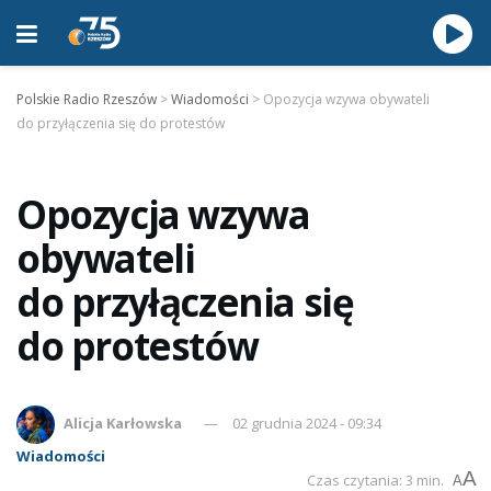
Polskie Radio Rzeszów
>
Wiadomości
>
Opozycja wzywa obywateli
do przyłączenia się do protestów
Opozycja wzywa
obywateli
do przyłączenia się
do protestów
Alicja Karłowska
02 grudnia 2024 - 09:34
Wiadomości
A
Czas czytania: 3 min.
A