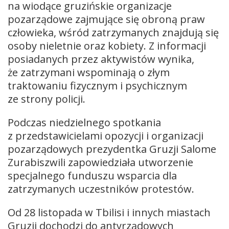
na wiodące gruzińskie organizacje
pozarządowe zajmujące się obroną praw
człowieka, wśród zatrzymanych znajdują się
osoby nieletnie oraz kobiety. Z informacji
posiadanych przez aktywistów wynika,
że zatrzymani wspominają o złym
traktowaniu fizycznym i psychicznym
ze strony policji.
Podczas niedzielnego spotkania
z przedstawicielami opozycji i organizacji
pozarządowych prezydentka Gruzji Salome
Zurabiszwili zapowiedziała utworzenie
specjalnego funduszu wsparcia dla
zatrzymanych uczestników protestów.
Od 28 listopada w Tbilisi i innych miastach
Gruzji dochodzi do antyrządowych