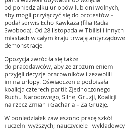
od poniedziałku urlopów lub dni wolnych,
aby mogli przyłączyć się do protestów –
podał serwis Echo Kawkaza (filia Radia
Swoboda). Od 28 listopada w Tbilisi i innych
miastach w całym kraju trwają antyrządowe
demonstracje.
Opozycja zwróciła się także
do pracodawców, aby ze zrozumieniem
przyjęli decyzje pracowników i zezwolili
im na urlopy. Oświadczenie podpisała
koalicja czterech partii: Zjednoczonego
Ruchu Narodowego, Silnej Gruzji, Koalicji
na rzecz Zmian i Gacharia – Za Gruzję.
W poniedziałek zawieszono pracę szkół
i uczelni wyższych; nauczyciele i wykładowcy