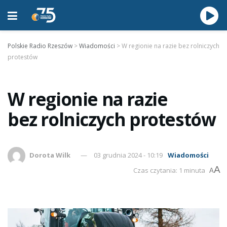
Polskie Radio Rzeszów
>
Wiadomości
>
W regionie na razie bez rolniczych
protestów
W regionie na razie
bez rolniczych protestów
Dorota Wilk
03 grudnia 2024 - 10:19
Wiadomości
A
Czas czytania: 1 minuta
A