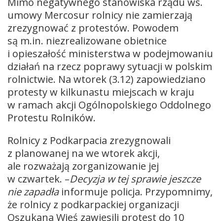
Mimo negatywnego stanowiska rządu ws.
umowy Mercosur rolnicy nie zamierzają
zrezygnować z protestów. Powodem
są m.in. niezrealizowane obietnice
i opieszałość ministerstwa w podejmowaniu
działań na rzecz poprawy sytuacji w polskim
rolnictwie. Na wtorek (3.12) zapowiedziano
protesty w kilkunastu miejscach w kraju
w ramach akcji Ogólnopolskiego Oddolnego
Protestu Rolników.
Rolnicy z Podkarpacia zrezygnowali
z planowanej na we wtorek akcji,
ale rozważają zorganizowanie jej
w czwartek. –
Decyzja w tej sprawie jeszcze
nie zapadła
informuje policja. Przypomnimy,
że rolnicy z podkarpackiej organizacji
Oszukana Wieś zawiesili protest do 10