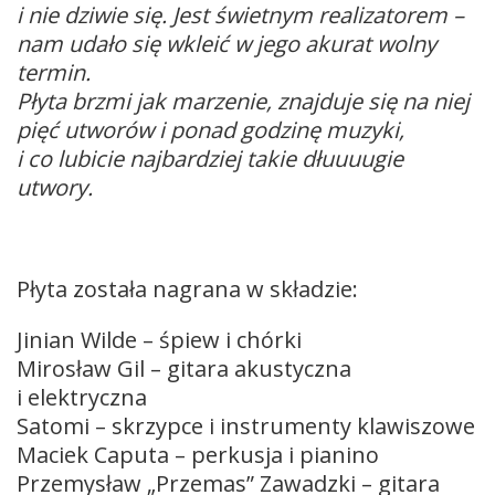
i nie dziwie się. Jest świetnym realizatorem –
nam udało się wkleić w jego akurat wolny
termin.
Płyta brzmi jak marzenie, znajduje się na niej
pięć utworów i ponad godzinę muzyki,
i co lubicie najbardziej takie dłuuuugie
utwory.
Płyta została nagrana w składzie:
Jinian Wilde – śpiew i chórki
Mirosław Gil – gitara akustyczna
i elektryczna
Satomi – skrzypce i instrumenty klawiszowe
Maciek Caputa – perkusja i pianino
Przemysław „Przemas” Zawadzki – gitara