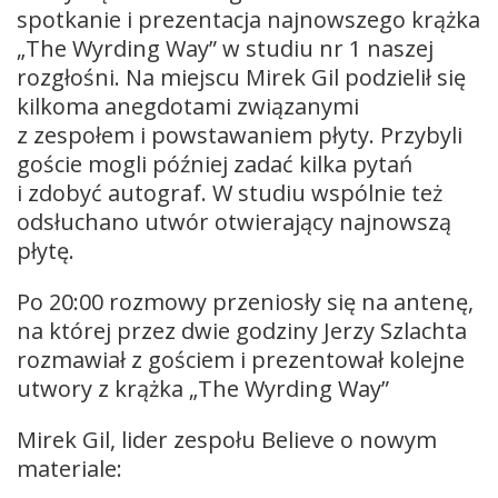
spotkanie i prezentacja najnowszego krążka
„The Wyrding Way” w studiu nr 1 naszej
rozgłośni. Na miejscu Mirek Gil podzielił się
kilkoma anegdotami związanymi
z zespołem i powstawaniem płyty. Przybyli
goście mogli później zadać kilka pytań
i zdobyć autograf. W studiu wspólnie też
odsłuchano utwór otwierający najnowszą
płytę.
Po 20:00 rozmowy przeniosły się na antenę,
na której przez dwie godziny Jerzy Szlachta
rozmawiał z gościem i prezentował kolejne
utwory z krążka „The Wyrding Way”
Mirek Gil, lider zespołu Believe o nowym
materiale: