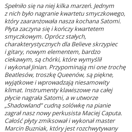
Spełniło się na niej kilka marzeń. Jednym
z nich było nagranie kwartetu smyczkowego,
który zaaranżowała nasza kochana Satomi.
Płyta zaczyna się i kończy kwartetem
smyczkowym. Oprócz stałych,
charakterystycznych dla Believe skrzypiec
i gitary, nowym elementem, bardzo
ciekawym, są chórki, które wymyślił
i wykonał Jinian. Przypominają mi one trochę
Beatlesów, troszkę Queenów, są piękne,
wyjątkowe i wprowadzają niesamowity
klimat. Instrumenty klawiszowe na całej
płycie nagrała Satomi, a w utworze
„Shadowland” cudną solówkę na pianie
zagrał nasz nowy perkusista Maciej Caputa.
Całość płyty zmiksował i wykonał master
Marcin Buzniak, który jest rozchwytywany