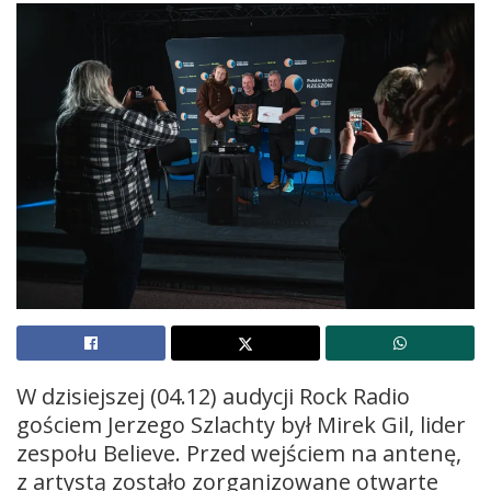
W dzisiejszej (04.12) audycji Rock Radio
gościem Jerzego Szlachty był Mirek Gil, lider
zespołu Believe. Przed wejściem na antenę,
z artystą zostało zorganizowane otwarte