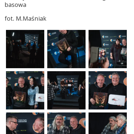
basowa
fot. M.Maśniak